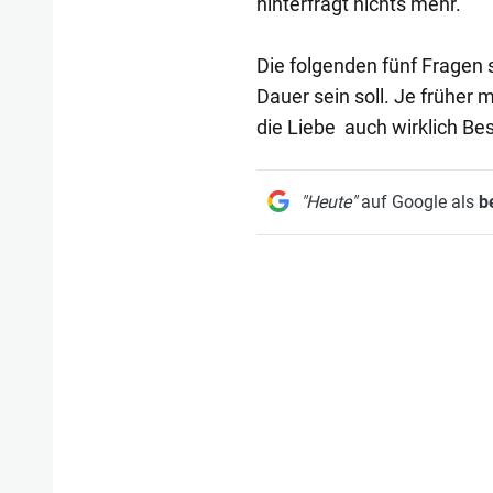
hinterfragt nichts mehr.
Die folgenden fünf Fragen s
Dauer sein soll. Je früher m
die Liebe auch wirklich B
"Heute"
auf Google als
b