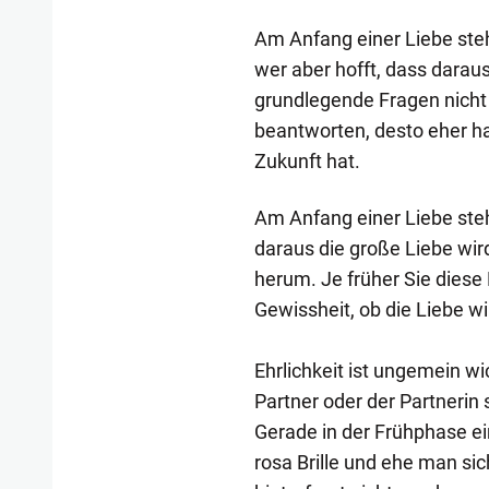
Am Anfang einer Liebe ste
wer aber hofft, dass darau
grundlegende Fragen nicht 
beantworten, desto eher ha
Zukunft hat.
Am Anfang einer Liebe steh
daraus die große Liebe wi
herum. Je früher Sie diese
Gewissheit, ob die Liebe wi
Ehrlichkeit ist ungemein wi
Partner oder der Partnerin
Gerade in der Frühphase ei
rosa Brille und ehe man sic