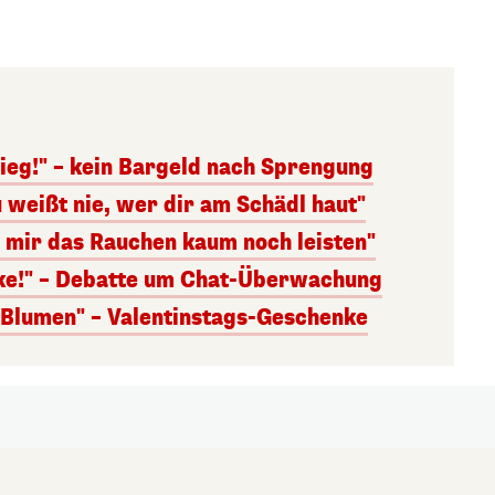
ieg!" – kein Bargeld nach Sprengung
 weißt nie, wer dir am Schädl haut"
n mir das Rauchen kaum noch leisten"
nke!" – Debatte um Chat-Überwachung
s Blumen" – Valentinstags-Geschenke