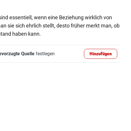
ind essentiell, wenn eine Beziehung wirklich von
an sie sich ehrlich stellt, desto früher merkt man, ob
estand haben kann.
evorzugte Quelle
festlegen
Hinzufügen