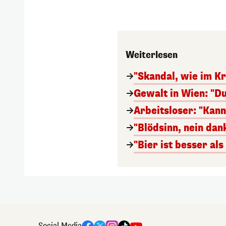
Weiterlesen
"Skandal, wie im Kr
Gewalt in Wien: "Du
Arbeitsloser: "Kan
"Blödsinn, nein da
"Bier ist besser al
Social Media