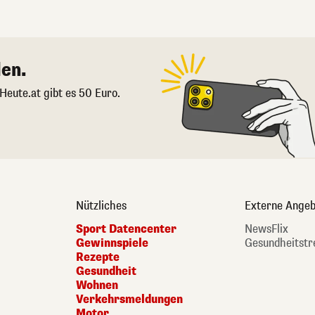
en.
 Heute.at gibt es 50 Euro.
Nützliches
Externe Angeb
Sport Datencenter
NewsFlix
Gewinnspiele
Gesundheitstr
Rezepte
Gesundheit
Wohnen
Verkehrsmeldungen
Motor