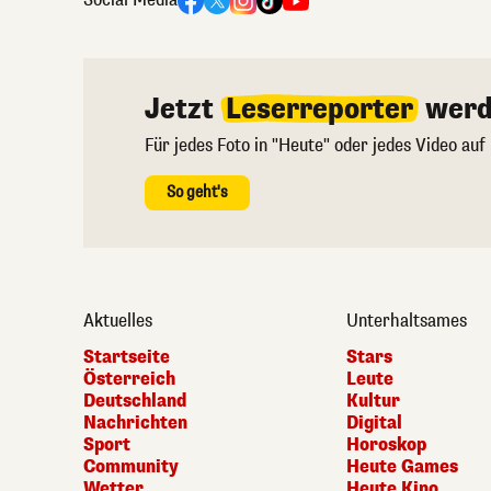
Jetzt
Leserreporter
werd
Für jedes Foto in "Heute" oder jedes Video auf
So geht's
Aktuelles
Unterhaltsames
Startseite
Stars
Österreich
Leute
Deutschland
Kultur
Nachrichten
Digital
Sport
Horoskop
Community
Heute Games
Wetter
Heute Kino