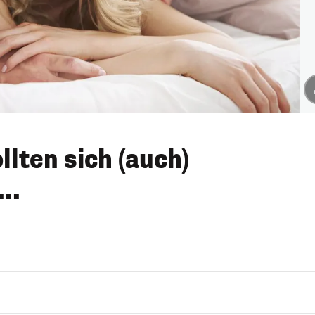
llten sich (auch)
..