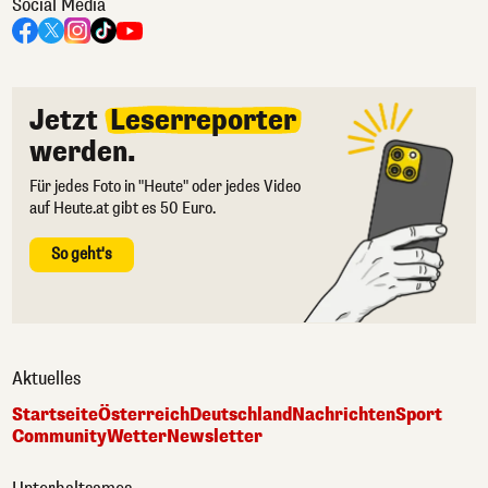
Social Media
Jetzt
Leserreporter
werden.
Für jedes Foto in "Heute" oder jedes Video
auf Heute.at gibt es 50 Euro.
So geht's
Aktuelles
Startseite
Österreich
Deutschland
Nachrichten
Sport
Community
Wetter
Newsletter