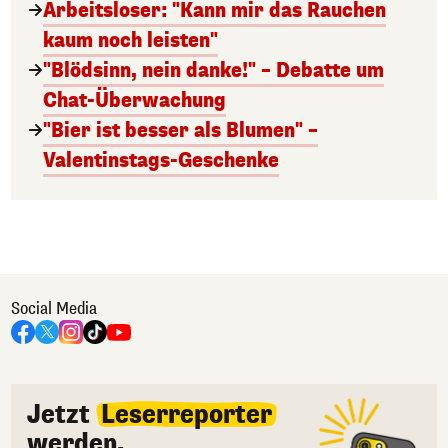
Arbeitsloser: "Kann mir das Rauchen
kaum noch leisten"
"Blödsinn, nein danke!" – Debatte um
Chat-Überwachung
"Bier ist besser als Blumen" –
Valentinstags-Geschenke
Social Media
Jetzt
Leserreporter
werden.