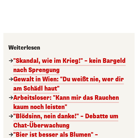
Weiterlesen
"Skandal, wie im Krieg!" – kein Bargeld
nach Sprengung
Gewalt in Wien: "Du weißt nie, wer dir
am Schädl haut"
Arbeitsloser: "Kann mir das Rauchen
kaum noch leisten"
"Blödsinn, nein danke!" – Debatte um
Chat-Überwachung
"Bier ist besser als Blumen" –