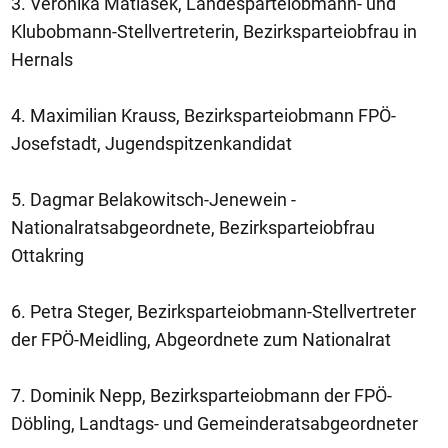
3. Veronika Matiasek, Landesparteiobmann- und
Klubobmann-Stellvertreterin, Bezirksparteiobfrau in
Hernals
4. Maximilian Krauss, Bezirksparteiobmann FPÖ-
Josefstadt, Jugendspitzenkandidat
5. Dagmar Belakowitsch-Jenewein -
Nationalratsabgeordnete, Bezirksparteiobfrau
Ottakring
6. Petra Steger, Bezirksparteiobmann-Stellvertreter
der FPÖ-Meidling, Abgeordnete zum Nationalrat
7. Dominik Nepp, Bezirksparteiobmann der FPÖ-
Döbling, Landtags- und Gemeinderatsabgeordneter