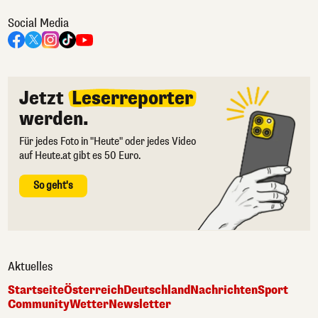
Social Media
Jetzt
Leserreporter
werden.
Für jedes Foto in "Heute" oder jedes Video
auf Heute.at gibt es 50 Euro.
So geht's
Aktuelles
Startseite
Österreich
Deutschland
Nachrichten
Sport
Community
Wetter
Newsletter