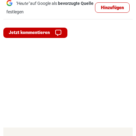
"Heute"
auf Google als
bevorzugte Quelle
Hinzufügen
festlegen
Jetzt kommentieren