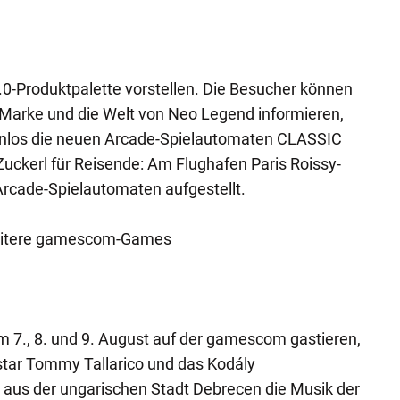
0-Produktpalette vorstellen. Die Besucher können
ie Marke und die Welt von Neo Legend informieren,
enlos die neuen Arcade-Spielautomaten CLASSIC
uckerl für Reisende: Am Flughafen Paris Roissy-
Arcade-Spielautomaten aufgestellt.
Weitere gamescom-Games
7., 8. und 9. August auf der gamescom gastieren,
tar Tommy Tallarico und das Kodály
 aus der ungarischen Stadt Debrecen die Musik der