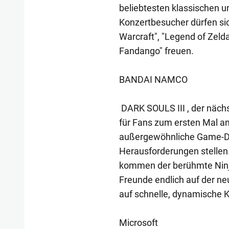
beliebtesten klassischen 
Konzertbesucher dürfen sic
Warcraft", "Legend of Zelda
Fandango" freuen.
BANDAI NAMCO
DARK SOULS III , der nächst
für Fans zum ersten Mal an
außergewöhnliche Game-De
Herausforderungen stelle
kommen der berühmte Ninja
Freunde endlich auf der n
auf schnelle, dynamische 
Microsoft