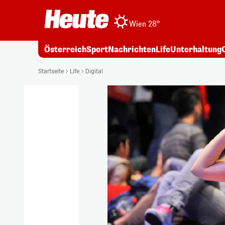
Wien 28°
Österreich
Sport
Nachrichten
Life
Unterhaltung
Startseite
Life
Digital