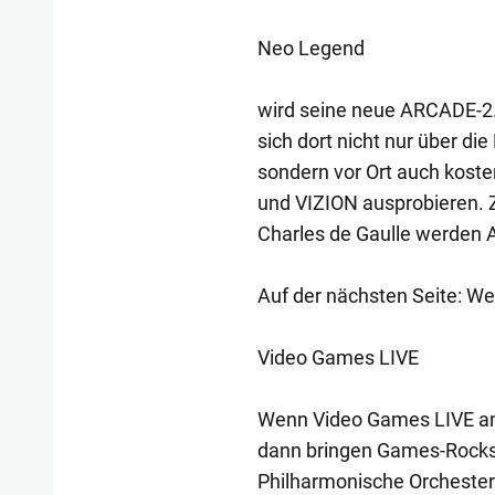
Neo Legend
wird seine neue ARCADE-2.
sich dort nicht nur über d
sondern vor Ort auch kost
und VIZION ausprobieren. Z
Charles de Gaulle werden 
Auf der nächsten Seite: 
Video Games LIVE
Wenn Video Games LIVE am 
dann bringen Games-Rocks
Philharmonische Orchester