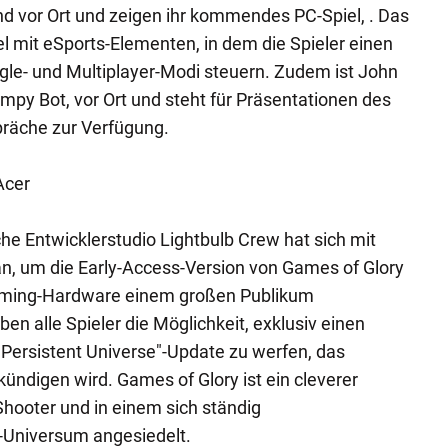
d vor Ort und zeigen ihr kommendes PC-Spiel, . Das
iel mit eSports-Elementen, in dem die Spieler einen
gle- und Multiplayer-Modi steuern. Zudem ist John
mpy Bot, vor Ort und steht für Präsentationen des
präche zur Verfügung.
Acer
e Entwicklerstudio Lightbulb Crew hat sich mit
 um die Early-Access-Version von Games of Glory
aming-Hardware einem großen Publikum
n alle Spieler die Möglichkeit, exklusiv einen
 "Persistent Universe"-Update zu werfen, das
ündigen wird. Games of Glory ist ein cleverer
ooter und in einem sich ständig
i-Universum angesiedelt.