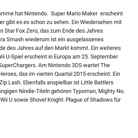
ramme hat Nintendo. Super Mario Maker erscheint
r gibt es es schon zu sehen. Ein Wiedersehen mit
in Star Fox Zero, das zum Ende des Jahres
ltra Smash wiederum ist ein ausgelassenes
nde des Jahres auf den Markt kommt. Ein weiteres
ii U-Spiel erscheint in Europa am 25. September
s SuperChargers. Am Nintendo 3DS wartet The
Heroes, das im vierten Quartal 2015 erscheint. Ein
Zip Lash. Ebenfalls anspielbar ist Little Battlers
ngigen Nindie-Titeln gehören Typoman, Mighty No.
Wii U sowie Shovel Knight: Plague of Shadows für