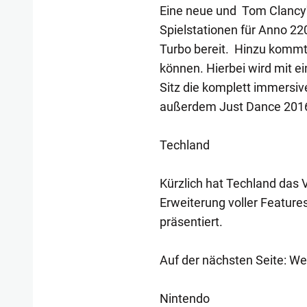
Eine neue und Tom Clancy'
Spielstationen für Anno 2
Turbo bereit. Hinzu kommt
können. Hierbei wird mit e
Sitz die komplett immersiv
außerdem Just Dance 2016
Techland
Kürzlich hat Techland das V
Erweiterung voller Feature
präsentiert.
Auf der nächsten Seite: 
Nintendo