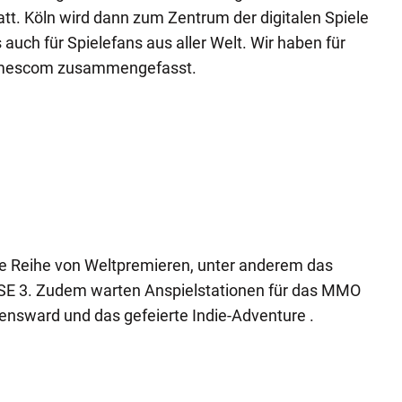
att. Köln wird dann zum Zentrum der digitalen Spiele
s auch für Spielefans aus aller Welt. Wir haben für
gamescom zusammengefasst.
ne Reihe von Weltpremieren, unter anderem das
E 3. Zudem warten Anspielstationen für das MMO
sward und das gefeierte Indie-Adventure .