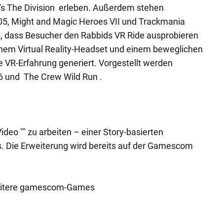
s The Division erleben. Außerdem stehen
205, Might and Magic Heroes VII und Trackmania
, dass Besucher den Rabbids VR Ride ausprobieren
inem Virtual Reality-Headset und einem beweglichen
e VR-Erfahrung generiert. Vorgestellt werden
 und The Crew Wild Run .
ideo "" zu arbeiten – einer Story-basierten
s. Die Erweiterung wird bereits auf der Gamescom
Weitere gamescom-Games