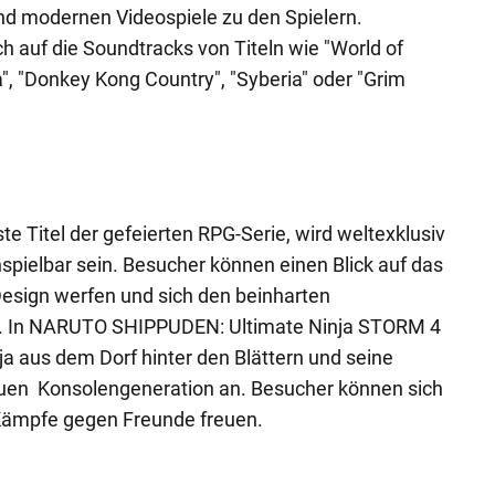
und modernen Videospiele zu den Spielern.
h auf die Soundtracks von Titeln wie "World of
", "Donkey Kong Country", "Syberia" oder "Grim
e Titel der gefeierten RPG-Serie, wird weltexklusiv
spielbar sein. Besucher können einen Blick auf das
sign werfen und sich den beinharten
n. In NARUTO SHIPPUDEN: Ultimate Ninja STORM 4
 aus dem Dorf hinter den Blättern und seine
euen Konsolengeneration an. Besucher können sich
Kämpfe gegen Freunde freuen.