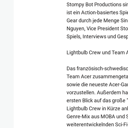
Stompy Bot Productions sin
ist ein Action-basiertes Sp
Gear durch jede Menge Sin
Nguyen, Vice President Sto
Spiels, Interviews und Ges
Lightbulb Crew und Team 
Das französisch-schwedisch
Team Acer zusammengetan,
sowie die neueste Acer-G
vorzustellen. Außerdem habe
ersten Blick auf das große
Lightbulb Crew in Kürze ank
Genre-Mix aus MOBA und Sh
weiterentwickelnden Sci-F