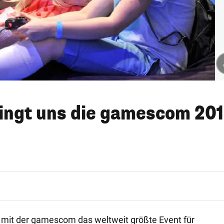
ingt uns die gamescom 20
t mit der gamescom das weltweit größte Event für