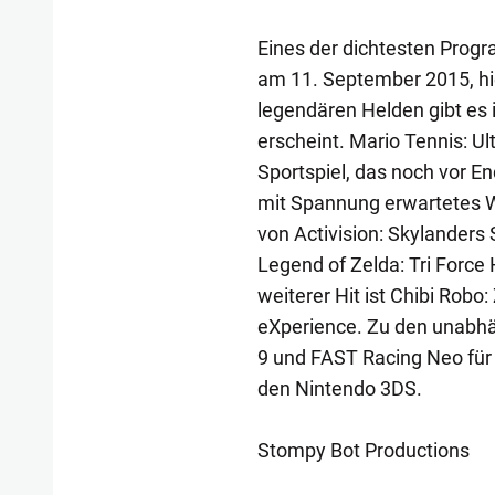
Eines der dichtesten Prog
am 11. September 2015, hie
legendären Helden gibt es 
erscheint. Mario Tennis: U
Sportspiel, das noch vor E
mit Spannung erwartetes W
von Activision: Skylander
Legend of Zelda: Tri Force 
weiterer Hit ist Chibi Robo: 
eXperience. Zu den unabhä
9 und FAST Racing Neo für 
den Nintendo 3DS.
Stompy Bot Productions