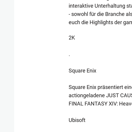
interaktive Unterhaltung st
- sowohl für die Branche al
euch die Highlights der 
2K
.
Square Enix
Square Enix präsentiert ei
actiongeladene JUST CAUS
FINAL FANTASY XIV: Heaven
Ubisoft