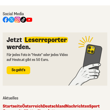
Social Media
Jetzt
Leserreporter
werden.
Für jedes Foto in "Heute" oder jedes Video
auf Heute.at gibt es 50 Euro.
So geht's
Aktuelles
Startseite
Österreich
Deutschland
Nachrichten
Sport