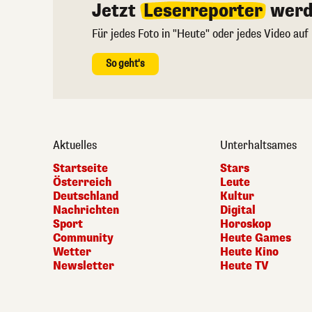
Jetzt
Leserreporter
werd
Für jedes Foto in "Heute" oder jedes Video auf
So geht's
Aktuelles
Unterhaltsames
Startseite
Stars
Österreich
Leute
Deutschland
Kultur
Nachrichten
Digital
Sport
Horoskop
Community
Heute Games
Wetter
Heute Kino
Newsletter
Heute TV