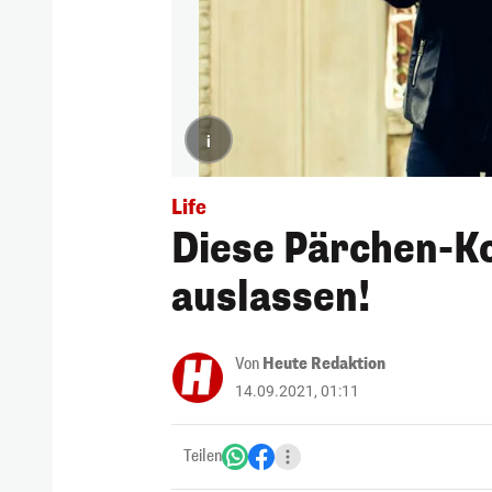
i
Life
Diese Pärchen-Ko
auslassen!
Von
Heute Redaktion
14.09.2021, 01:11
Teilen