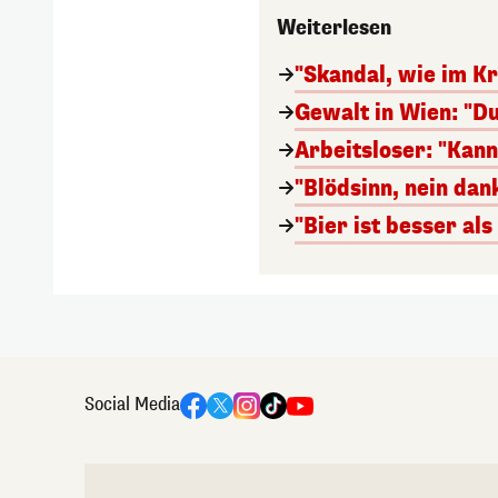
Weiterlesen
"Skandal, wie im Kr
Gewalt in Wien: "Du
Arbeitsloser: "Kan
"Blödsinn, nein da
"Bier ist besser al
Social Media