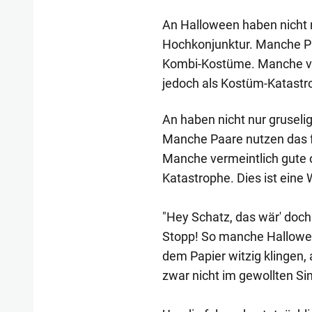
An Halloween haben nicht 
Hochkonjunktur. Manche Pa
Kombi-Kostüme. Manche verm
jedoch als Kostüm-Katastro
An haben nicht nur gruseli
Manche Paare nutzen das 
Manche vermeintlich gute o
Katastrophe. Dies ist eine 
"Hey Schatz, das wär' doch v
Stopp! So manche Hallowe
dem Papier witzig klingen, 
zwar nicht im gewollten Si