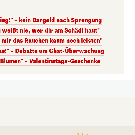
ieg!" – kein Bargeld nach Sprengung
 weißt nie, wer dir am Schädl haut"
n mir das Rauchen kaum noch leisten"
nke!" – Debatte um Chat-Überwachung
s Blumen" – Valentinstags-Geschenke