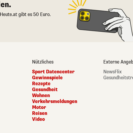
en.
 Heute.at gibt es 50 Euro.
Nützliches
Externe Angeb
Sport Datencenter
NewsFlix
Gewinnspiele
Gesundheitstr
Rezepte
Gesundheit
Wohnen
Verkehrsmeldungen
Motor
Reisen
Video