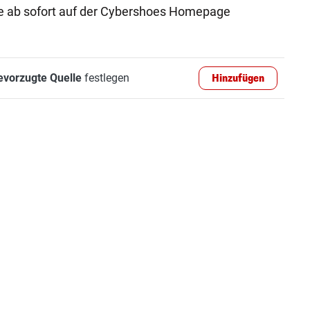
e ab sofort auf der Cybershoes Homepage
evorzugte Quelle
festlegen
Hinzufügen