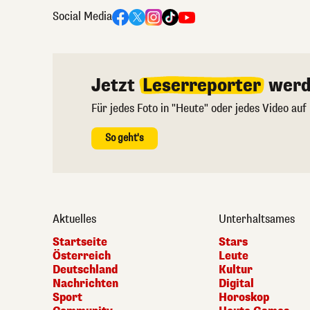
Social Media
Jetzt
Leserreporter
werd
Für jedes Foto in "Heute" oder jedes Video auf
So geht's
Aktuelles
Unterhaltsames
Startseite
Stars
Österreich
Leute
Deutschland
Kultur
Nachrichten
Digital
Sport
Horoskop