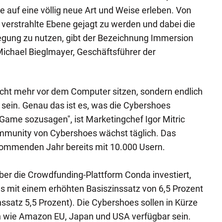
e auf eine völlig neue Art und Weise erleben. Von
e verstrahlte Ebene gejagt zu werden und dabei die
gung zu nutzen, gibt der Bezeichnung Immersion
ichael Bieglmayer, Geschäftsführer der
nicht mehr vor dem Computer sitzen, sondern endlich
sein. Genau das ist es, was die Cybershoes
 Game sozusagen", ist Marketingchef Igor Mitric
mmunity von Cybershoes wächst täglich. Das
ommenden Jahr bereits mit 10.000 Usern.
ber die Crowdfunding-Plattform Conda investiert,
nus mit einem erhöhten Basiszinssatz von 6,5 Prozent
ssatz 5,5 Prozent). Die Cybershoes sollen in Kürze
n wie Amazon EU, Japan und USA verfügbar sein.