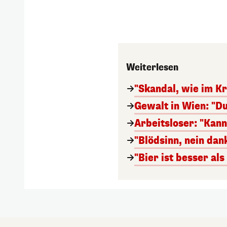
Weiterlesen
"Skandal, wie im Kr
Gewalt in Wien: "Du
Arbeitsloser: "Kan
"Blödsinn, nein da
"Bier ist besser al