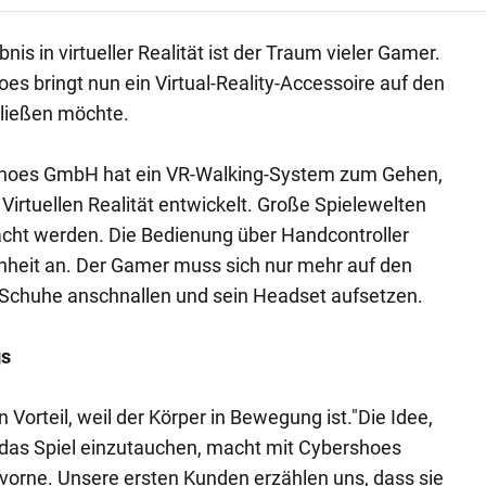
nis in virtueller Realität ist der Traum vieler Gamer.
es bringt nun ein Virtual-Reality-Accessoire auf den
hließen möchte.
rshoes GmbH hat ein VR-Walking-System zum Gehen,
Virtuellen Realität entwickelt. Große Spielewelten
acht werden. Die Bedienung über Handcontroller
nheit an. Der Gamer muss sich nur mehr auf den
e Schuhe anschnallen und sein Headset aufsetzen.
gs
 Vorteil, weil der Körper in Bewegung ist."Die Idee,
 das Spiel einzutauchen, macht mit Cybershoes
h vorne. Unsere ersten Kunden erzählen uns, dass sie