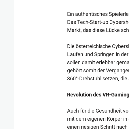
Ein authentisches Spielerleb
Das Tech-Start-up Cybersho
Markt, das diese Lücke sc
Die österreichische Cybe
Laufen und Springen in der 
sollen damit erlebbar gem
gehört somit der Vergange
360°-Drehstuhl setzen, di
Revolution des VR-Gamin
Auch für die Gesundheit von
mit dem eigenen Körper in
einen riesigen Schritt nac