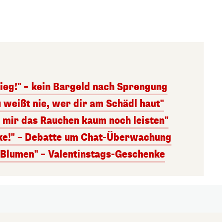
ieg!" – kein Bargeld nach Sprengung
 weißt nie, wer dir am Schädl haut"
n mir das Rauchen kaum noch leisten"
nke!" – Debatte um Chat-Überwachung
s Blumen" – Valentinstags-Geschenke