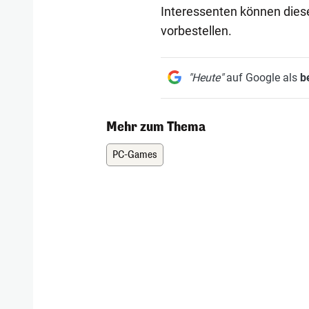
Interessenten können dies
vorbestellen.
"Heute"
auf Google als
b
Mehr zum Thema
PC-Games