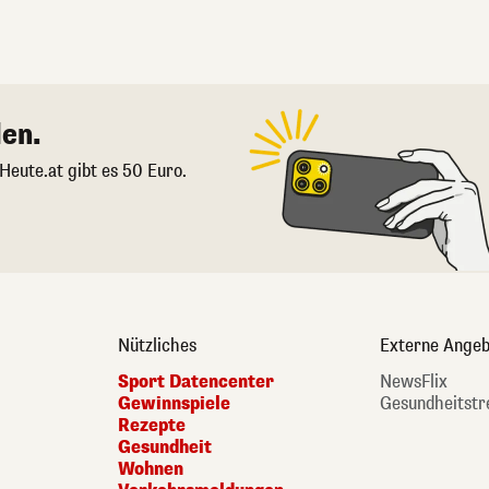
en.
 Heute.at gibt es 50 Euro.
Nützliches
Externe Angeb
Sport Datencenter
NewsFlix
Gewinnspiele
Gesundheitstr
Rezepte
Gesundheit
Wohnen