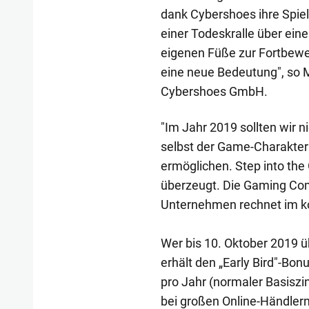
dank Cybershoes ihre Spiel
einer Todeskralle über ein
eigenen Füße zur Fortbewe
eine neue Bedeutung", so M
Cybershoes GmbH.
"Im Jahr 2019 sollten wir 
selbst der Game-Charakter 
ermöglichen. Step into the
überzeugt. Die Gaming Co
Unternehmen rechnet im k
Wer bis 10. Oktober 2019 ü
erhält den „Early Bird"-Bo
pro Jahr (normaler Basiszin
bei großen Online-Händler