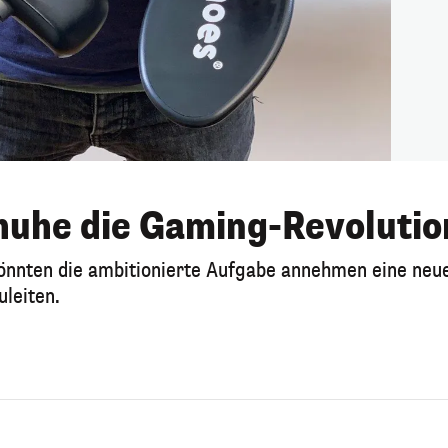
huhe die Gaming-Revolutio
könnten die ambitionierte Aufgabe annehmen eine neu
leiten.