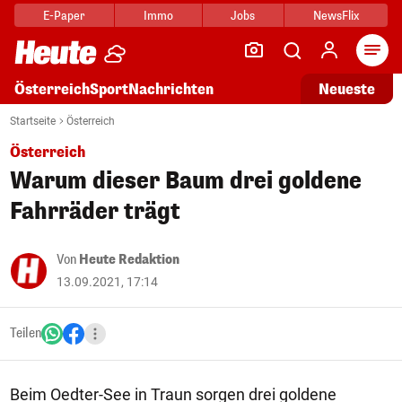
E-Paper
Immo
Jobs
NewsFlix
Arti
Österreich
Sport
Nachrichten
Neueste
Startseite
Österreich
Österreich
Warum dieser Baum drei goldene
Fahrräder trägt
Von
Heute Redaktion
13.09.2021, 17:14
Teilen
Beim Oedter-See in Traun sorgen drei goldene