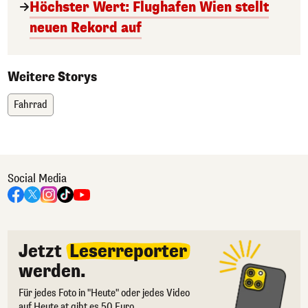
Höchster Wert: Flughafen Wien stellt
neuen Rekord auf
Weitere Storys
Fahrrad
Social Media
Jetzt
Leserreporter
werden.
Für jedes Foto in "Heute" oder jedes Video
auf Heute.at gibt es 50 Euro.