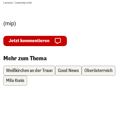
>
Larissa / Leserreporter
zV
(mip)
Jetzt kommentieren
Mehr zum Thema
Weißkirchen an der Traun
Good News
Oberösterreich
Mila Kunis