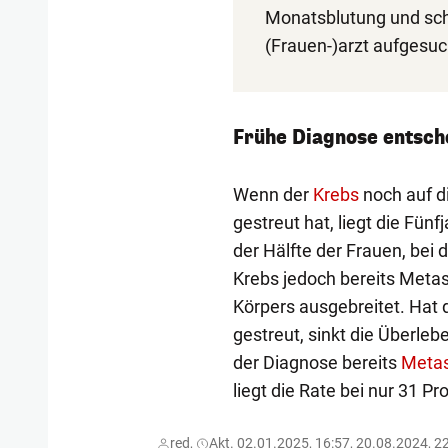
Monatsblutung und schne
(Frauen-)arzt aufgesu
Frühe Diagnose entsch
Wenn der
Krebs
noch auf di
gestreut hat, liegt die Fün
der Hälfte der Frauen, bei 
Krebs jedoch bereits Metast
Körpers ausgebreitet. Hat
gestreut, sinkt die Überle
der Diagnose bereits
Meta
liegt die Rate bei nur 31 Pr
red,
Akt. 02.01.2025, 16:57, 20.08.2024, 2