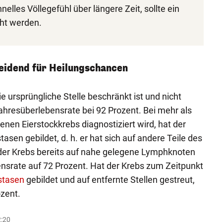
lles Völlegefühl über längere Zeit, sollte ein
cht werden.
eidend für Heilungschancen
e ursprüngliche Stelle beschränkt ist und nicht
fjahresüberlebensrate bei 92 Prozent. Bei mehr als
denen Eierstockkrebs diagnostiziert wird, hat der
asen gebildet, d. h. er hat sich auf andere Teile des
 der Krebs bereits auf nahe gelegene Lymphknoten
bensrate auf 72 Prozent. Hat der Krebs zum Zeitpunkt
stasen
gebildet und auf entfernte Stellen gestreut,
ozent.
2:20