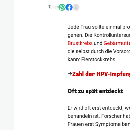
Teilen
Jede Frau sollte einmal p
gehen. Die Kontrollunters
Brustkrebs
und
Gebärmutte
die selbst durch die Vors
kann: Eierstockkrebs.
Zahl der HPV-Impfun
Oft zu spät entdeckt
Er wird oft erst entdeckt, 
behandeln ist. Forscher hab
Frauen erst Symptome beme