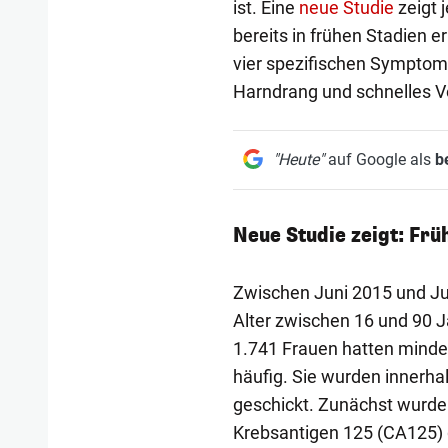
ist. Eine
neue Studie
zeigt 
bereits in frühen Stadien e
vier spezifischen Sympto
Harndrang und schnelles Vö
"Heute"
auf Google als
b
Neue Studie zeigt: Frü
Zwischen Juni 2015 und Jul
Alter zwischen 16 und 90 
1.741 Frauen hatten minde
häufig. Sie wurden innerh
geschickt. Zunächst wurde 
Krebsantigen 125 (CA125)