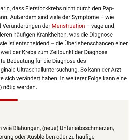
arin, dass Eierstockkrebs nicht durch den Pap-
ann. Außerdem sind viele der Symptome – wie
nd Veränderungen der
Menstruation
– vage und
deren häufigen Krankheiten, was die Diagnose
 sie ist entscheidend – die Überlebenschancen einer
 weit der Krebs zum Zeitpunkt der Diagnose
ößte Bedeutung für die Diagnose des
aginale Ultraschalluntersuchung. So kann der Arzt
cke sich verändert haben. In weiterer Folge kann eine
 nötig werden.
wie Blähungen, (neue) Unterleibsschmerzen,
örung oder Ausbleiben oder zu häufige