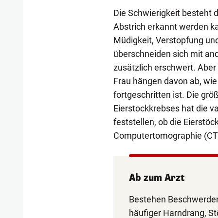
Die Schwierigkeit besteht d
Abstrich erkannt werden k
Müdigkeit, Verstopfung u
überschneiden sich mit an
zusätzlich erschwert. Aber
Frau hängen davon ab, wie
fortgeschritten ist. Die gr
Eierstockkrebses hat die v
feststellen, ob die Eierstö
Computertomographie (CT)
Ab zum Arzt
Bestehen Beschwerden 
häufiger Harndrang, St