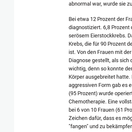
abnormal war, wurde sie zu
Bei etwa 12 Prozent der Fr
diagnostiziert. 6,8 Prozen
serösem Eierstockkrebs. Da
Krebs, die für 90 Prozent d
ist. Von den Frauen mit der
Diagnose gestellt, als sich
wichtig, denn so konnte de
Körper ausgebreitet hatte.
aggressiven Form gab es e
(95 Prozent) wurde operiert,
Chemotherapie. Eine volls
bei 6 von 10 Frauen (61 Pro
Zeichen dafür, dass es mög
"fangen" und zu bekämpfen,