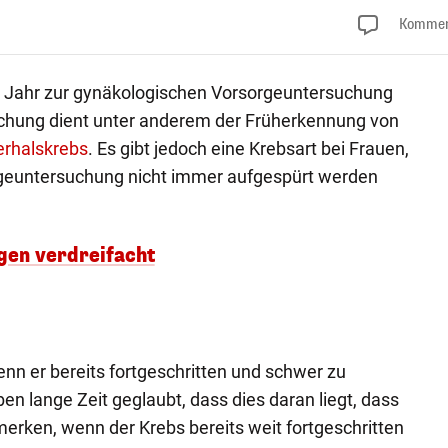
Kommen
ro Jahr zur gynäkologischen Vorsorgeuntersuchung
uchung dient unter anderem der Früherkennung von
rhalskrebs
. Es gibt jedoch eine Krebsart bei Frauen,
orgeuntersuchung nicht immer aufgespürt werden
gen verdreifacht
wenn er bereits fortgeschritten und schwer zu
en lange Zeit geglaubt, dass dies daran liegt, dass
rken, wenn der Krebs bereits weit fortgeschritten