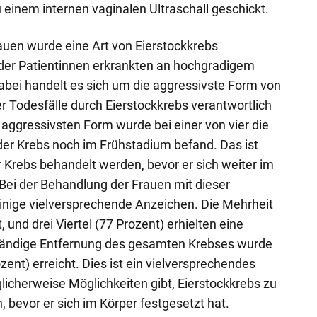
 einem internen vaginalen Ultraschall geschickt.
auen wurde eine Art von Eierstockkrebs
t der Patientinnen erkrankten an hochgradigem
bei handelt es sich um die aggressivste Form von
er Todesfälle durch Eierstockkrebs verantwortlich
 aggressivsten Form wurde bei einer von vier die
 der Krebs noch im Frühstadium befand. Das ist
r Krebs behandelt werden, bevor er sich weiter im
 Bei der Behandlung der Frauen mit dieser
inige vielversprechende Anzeichen. Die Mehrheit
 und drei Viertel (77 Prozent) erhielten eine
tändige Entfernung des gesamten Krebses wurde
zent) erreicht. Dies ist ein vielversprechendes
licherweise Möglichkeiten gibt, Eierstockkrebs zu
 bevor er sich im Körper festgesetzt hat.