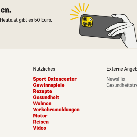
en.
 Heute.at gibt es 50 Euro.
Nützliches
Externe Angeb
Sport Datencenter
NewsFlix
Gewinnspiele
Gesundheitstr
Rezepte
Gesundheit
Wohnen
Verkehrsmeldungen
Motor
Reisen
Video