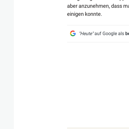
aber anzunehmen, dass man
einigen konnte.
"Heute"
auf Google als
b