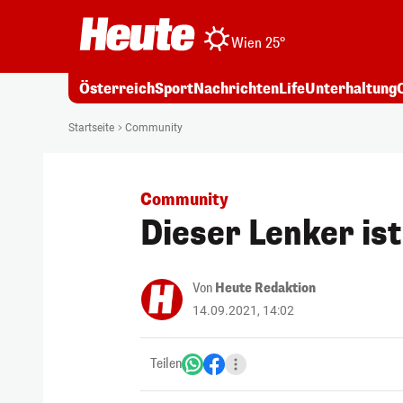
Wien 25°
Österreich
Sport
Nachrichten
Life
Unterhaltung
Startseite
Community
Community
Dieser Lenker ist
Von
Heute Redaktion
14.09.2021, 14:02
Teilen