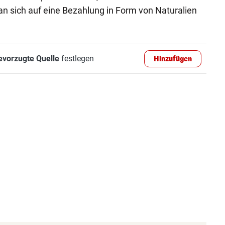
 sich auf eine Bezahlung in Form von Naturalien
evorzugte Quelle
festlegen
Hinzufügen