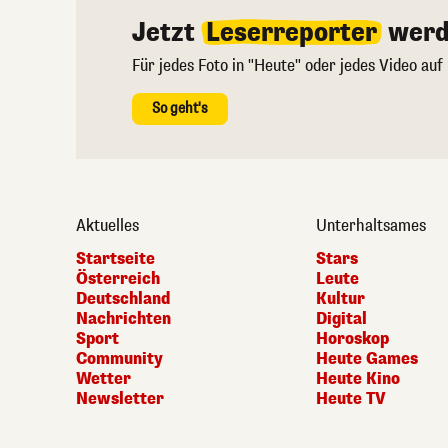
Jetzt
Leserreporter
werd
Für jedes Foto in "Heute" oder jedes Video auf
So geht's
Aktuelles
Unterhaltsames
Startseite
Stars
Österreich
Leute
Deutschland
Kultur
Nachrichten
Digital
Sport
Horoskop
Community
Heute Games
Wetter
Heute Kino
Newsletter
Heute TV