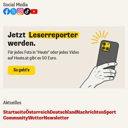
Social Media
Jetzt
Leserreporter
werden.
Für jedes Foto in "Heute" oder jedes Video
auf Heute.at gibt es 50 Euro.
So geht's
Aktuelles
Startseite
Österreich
Deutschland
Nachrichten
Sport
Community
Wetter
Newsletter