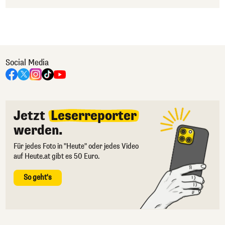
Social Media
Jetzt
Leserreporter
werden.
Für jedes Foto in "Heute" oder jedes Video
auf Heute.at gibt es 50 Euro.
So geht's