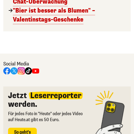
Chat-Überwachung
"Bier ist besser als Blumen" –
Valentinstags-Geschenke
Social Media
Jetzt
Leserreporter
werden.
Für jedes Foto in "Heute" oder jedes Video
auf Heute.at gibt es 50 Euro.
So geht's