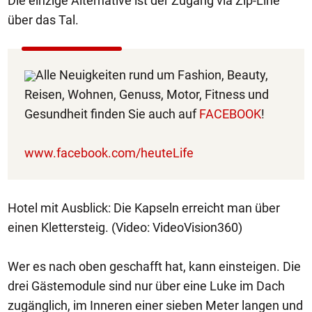
Die einzige Alternative ist der Zugang via Zip-Line
über das Tal.
Alle Neuigkeiten rund um Fashion, Beauty,
Reisen, Wohnen, Genuss, Motor, Fitness und
Gesundheit finden Sie auch auf
FACEBOOK
!
www.facebook.com/heuteLife
Hotel mit Ausblick: Die Kapseln erreicht man über
einen Klettersteig. (Video: VideoVision360)
Wer es nach oben geschafft hat, kann einsteigen. Die
drei Gästemodule sind nur über eine Luke im Dach
zugänglich, im Inneren einer sieben Meter langen und