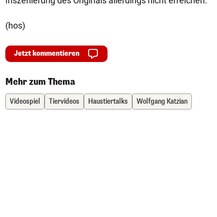
Inszenierung des Originals allerdings nicht erreichen.
(hos)
Jetzt kommentieren
Mehr zum Thema
Videospiel
Tiervideos
Haustiertalks
Wolfgang Katzian