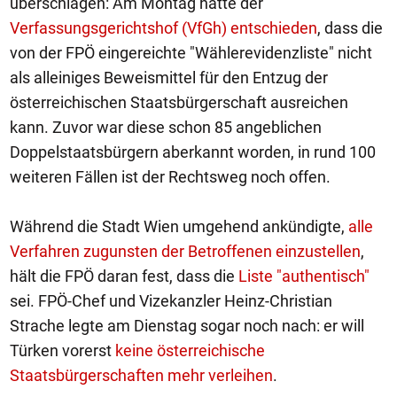
überschlagen: Am Montag hatte der
Verfassungsgerichtshof (VfGh) entschieden
, dass die
von der FPÖ eingereichte "Wählerevidenzliste" nicht
als alleiniges Beweismittel für den Entzug der
österreichischen Staatsbürgerschaft ausreichen
kann. Zuvor war diese schon 85 angeblichen
Doppelstaatsbürgern aberkannt worden, in rund 100
weiteren Fällen ist der Rechtsweg noch offen.
Während die Stadt Wien umgehend ankündigte,
alle
Verfahren zugunsten der Betroffenen einzustellen
,
hält die FPÖ daran fest, dass die
Liste "authentisch"
sei. FPÖ-Chef und Vizekanzler Heinz-Christian
Strache legte am Dienstag sogar noch nach: er will
Türken vorerst
keine österreichische
Staatsbürgerschaften mehr verleihen
.