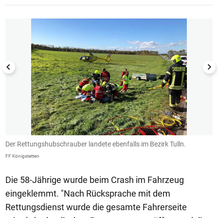
1/3
Der Rettungshubschrauber landete ebenfalls im Bezirk Tulln.
D
FF Königstetten
FF
Die 58-Jährige wurde beim Crash im Fahrzeug
eingeklemmt. "Nach Rücksprache mit dem
Rettungsdienst wurde die gesamte Fahrerseite