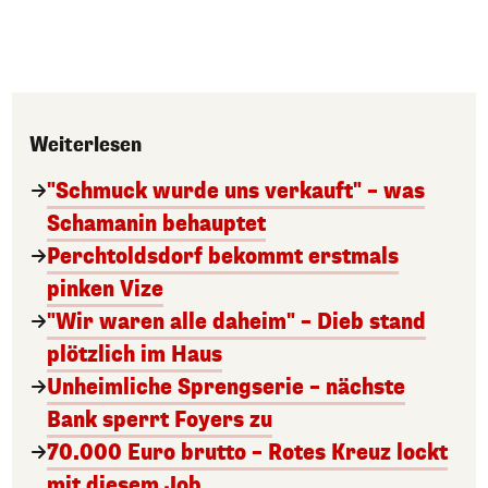
Weiterlesen
"Schmuck wurde uns verkauft" – was
Schamanin behauptet
Perchtoldsdorf bekommt erstmals
pinken Vize
"Wir waren alle daheim" – Dieb stand
plötzlich im Haus
Unheimliche Sprengserie – nächste
Bank sperrt Foyers zu
70.000 Euro brutto – Rotes Kreuz lockt
mit diesem Job