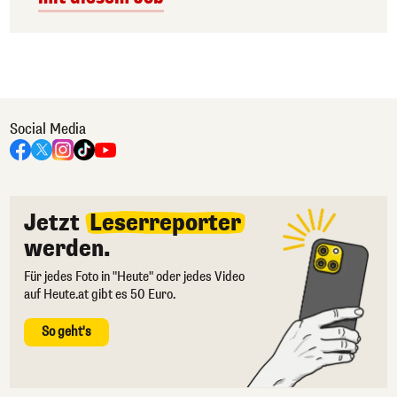
Social Media
Jetzt
Leserreporter
werden.
Für jedes Foto in "Heute" oder jedes Video
auf Heute.at gibt es 50 Euro.
So geht's