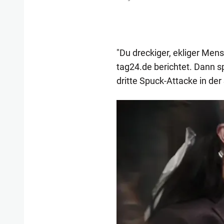
"Du dreckiger, ekliger Mensc
tag24.de berichtet. Dann s
dritte Spuck-Attacke in der