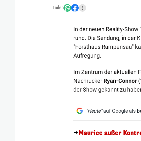
Teilen
In der neuen Reality-Show 
rund. Die Sendung, in der K
"Forsthaus Rampensau" käm
Aufregung.
Im Zentrum der aktuellen F
Nachrücker
Ryan-Connor
(
der Show gekannt zu haben,
"Heute"
auf Google als
b
Maurice außer Kontro