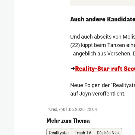
Auch andere Kandidat
Und auch abseits von Melis
(22) kippt beim Tanzen eine
- angeblich aus Versehen. D
Reality-Star ruft Se
Neue Folgen der "Realitys
auf Joyn veröffentlicht.
red,
01.06.2026, 22:04
Mehr zum Thema
Realitystar
Trash TV
Désirée Nick