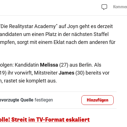
Kommen
"Die Realitystar Academy" auf Joyn geht es derzeit
andidaten um einen Platz in der nächsten Staffel
pfen, sorgt mit einem Eklat nach dem anderen für
olgen: Kandidatin
Melissa
(27) aus Berlin. Als
19) ihr vorwirft, Mitstreiter
James
(30) bereits vor
 rastet sie komplett aus.
evorzugte Quelle
festlegen
Hinzufügen
lle! Streit im TV-Format eskaliert