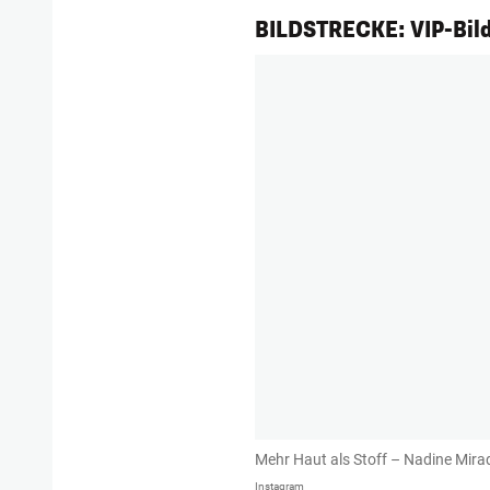
1/143
BILDSTRECKE: VIP-Bild
Mehr Haut als Stoff – Nadine Mirad
Instagram