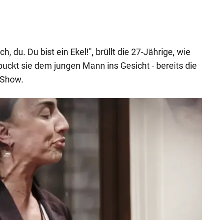
h, du. Du bist ein Ekel!", brüllt die 27-Jährige, wie
puckt sie dem jungen Mann ins Gesicht - bereits die
 Show.