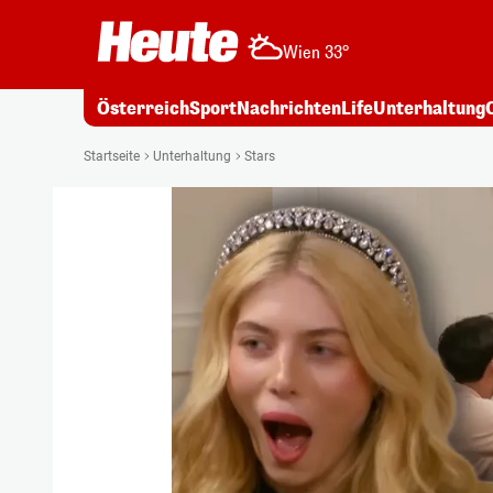
Wien 33°
Österreich
Sport
Nachrichten
Life
Unterhaltung
Startseite
Unterhaltung
Stars