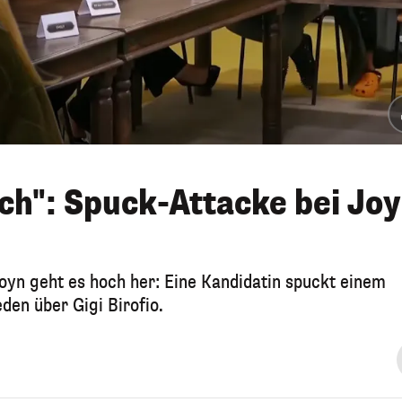
ch": Spuck-Attacke bei Joy
Joyn geht es hoch her: Eine Kandidatin spuckt einem
eden über Gigi Birofio.