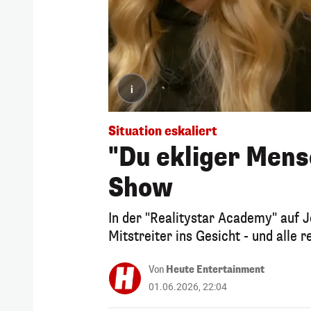
i
Situation eskaliert
"Du ekliger Mens
Show
In der "Realitystar Academy" auf 
Mitstreiter ins Gesicht - und alle r
Von
Heute Entertainment
01.06.2026, 22:04