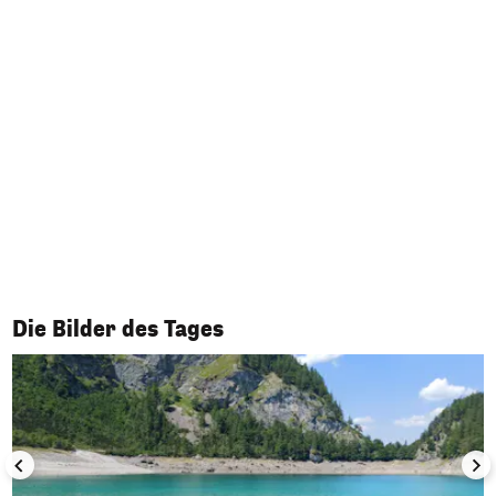
1/50
Die Bilder des Tages