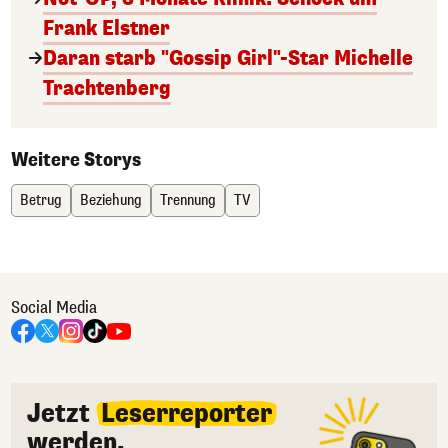
Frank Elstner
Daran starb "Gossip Girl"-Star Michelle
Trachtenberg
Weitere Storys
Betrug
Beziehung
Trennung
TV
Social Media
Jetzt
Leserreporter
werden.