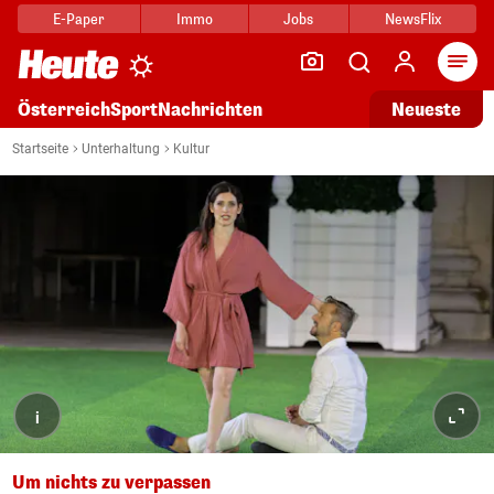
E-Paper
Immo
Jobs
NewsFlix
Arti
Österreich
Sport
Nachrichten
Neueste
Startseite
Unterhaltung
Kultur
i
Um nichts zu verpassen