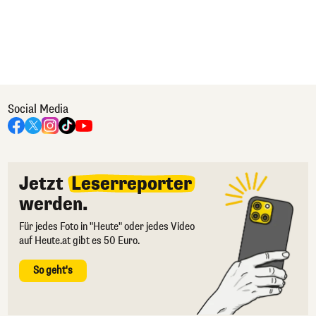
Social Media
Jetzt
Leserreporter
werden.
Für jedes Foto in "Heute" oder jedes Video
auf Heute.at gibt es 50 Euro.
So geht's