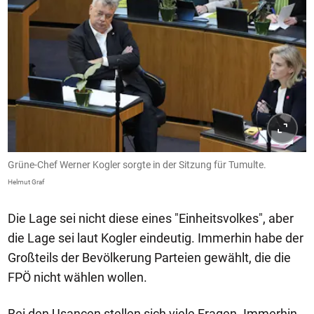
Grüne-Chef Werner Kogler sorgte in der Sitzung für Tumulte.
Helmut Graf
Die Lage sei nicht diese eines "Einheitsvolkes", aber
die Lage sei laut Kogler eindeutig. Immerhin habe der
Großteils der Bevölkerung Parteien gewählt, die die
FPÖ nicht wählen wollen.
Bei den Usancen stellen sich viele Fragen. Immerhin