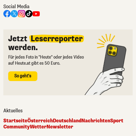
Social Media
Jetzt
Leserreporter
werden.
Für jedes Foto in "Heute" oder jedes Video
auf Heute.at gibt es 50 Euro.
So geht's
Aktuelles
Startseite
Österreich
Deutschland
Nachrichten
Sport
Community
Wetter
Newsletter