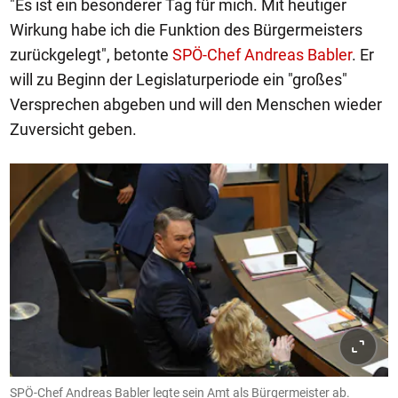
"Es ist ein besonderer Tag für mich. Mit heutiger
Wirkung habe ich die Funktion des Bürgermeisters
zurückgelegt", betonte
SPÖ-Chef Andreas Babler
. Er
will zu Beginn der Legislaturperiode ein "großes"
Versprechen abgeben und will den Menschen wieder
Zuversicht geben.
SPÖ-Chef Andreas Babler legte sein Amt als Bürgermeister ab.