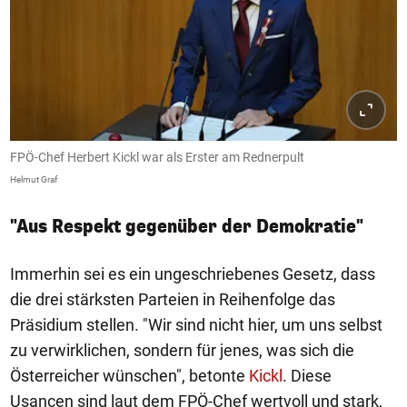
FPÖ-Chef Herbert Kickl war als Erster am Rednerpult
Helmut Graf
"Aus Respekt gegenüber der Demokratie"
Immerhin sei es ein ungeschriebenes Gesetz, dass
die drei stärksten Parteien in Reihenfolge das
Präsidium stellen. "Wir sind nicht hier, um uns selbst
zu verwirklichen, sondern für jenes, was sich die
Österreicher wünschen", betonte
Kickl
. Diese
Usancen sind laut dem FPÖ-Chef wertvoll und stark,