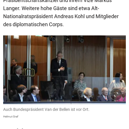
Präsidentschaftskanzlei und ihrem Vize Markus
Langer. Weitere hohe Gäste sind etwa Alt-
Nationalratspräsident Andreas Kohl und Mitglieder
des diplomatischen Corps.
Auch Bundespräsident Van der Bellen ist vor Ort.
Helmut Graf