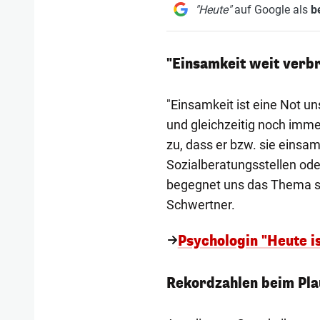
"Heute"
auf Google als
b
"Einsamkeit weit verbr
"Einsamkeit ist eine Not uns
und gleichzeitig noch imm
zu, dass er bzw. sie einsam 
Sozialberatungsstellen ode
begegnet uns das Thema sei
Schwertner.
Psychologin "Heute i
Rekordzahlen beim Pla