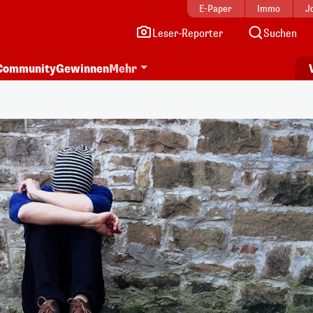
E-Paper
Immo
J
Leser-Reporter
Suchen
Community
Gewinnen
Mehr