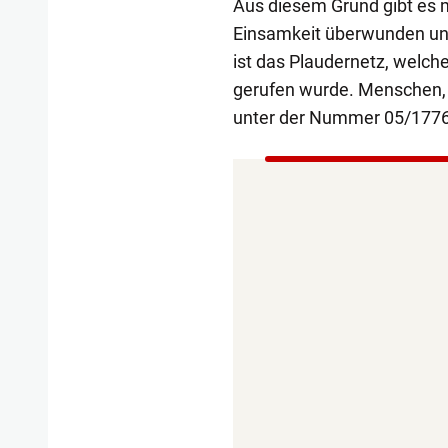
Aus diesem Grund gibt es m
Einsamkeit überwunden und
ist das Plaudernetz, welc
gerufen wurde. Menschen,
unter der Nummer 05/1776-1