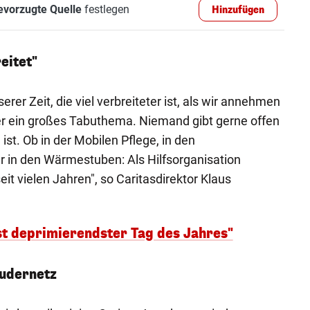
evorzugte Quelle
festlegen
Hinzufügen
eitet"
erer Zeit, die viel verbreiteter ist, als wir annehmen
er ein großes Tabuthema. Niemand gibt gerne offen
ist. Ob in der Mobilen Pflege, in den
r in den Wärmestuben: Als Hilfsorganisation
t vielen Jahren", so Caritasdirektor Klaus
st deprimierendster Tag des Jahres"
udernetz