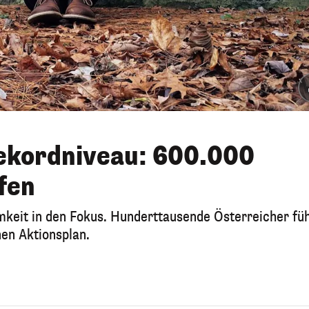
Rekordniveau: 600.000
fen
keit in den Fokus. Hunderttausende Österreicher fü
inen Aktionsplan.