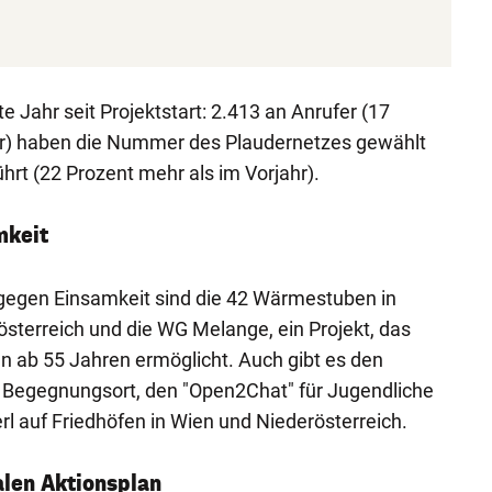
e Jahr seit Projektstart: 2.413 an Anrufer (17
hr) haben die Nummer des Plaudernetzes gewählt
rt (22 Prozent mehr als im Vorjahr).
mkeit
gegen Einsamkeit sind die 42 Wärmestuben in
österreich und die WG Melange, ein Projekt, das
 ab 55 Jahren ermöglicht. Auch gibt es den
n Begegnungsort, den "Open2Chat" für Jugendliche
l auf Friedhöfen in Wien und Niederösterreich.
alen Aktionsplan