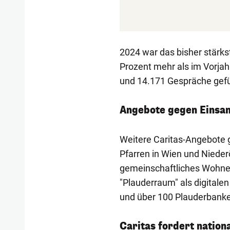
2024 war das bisher stärkst
Prozent mehr als im Vorja
und 14.171 Gespräche gefüh
Angebote gegen Einsa
Weitere Caritas-Angebote 
Pfarren in Wien und Nieder
gemeinschaftliches Wohnen
"Plauderraum" als digitale
und über 100 Plauderbanker
Caritas fordert nation