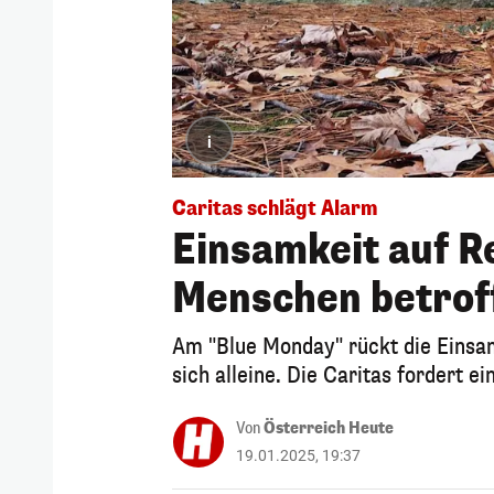
i
Caritas schlägt Alarm
Einsamkeit auf 
Menschen betrof
Am "Blue Monday" rückt die Einsam
sich alleine. Die Caritas fordert e
Von
Österreich Heute
19.01.2025, 19:37