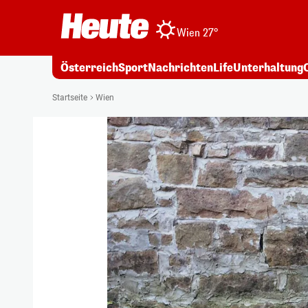
Wien 27°
Österreich
Sport
Nachrichten
Life
Unterhaltung
Startseite
Wien