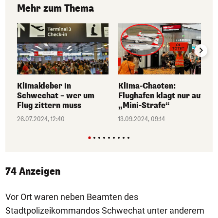
Mehr zum Thema
Klimakleber in
Klima-Chaoten:
Schwechat – wer um
Flughafen klagt nur auf
Flug zittern muss
„Mini-Strafe“
26.07.2024, 12:40
13.09.2024, 09:14
74 Anzeigen
Vor Ort waren neben Beamten des
Stadtpolizeikommandos Schwechat unter anderem