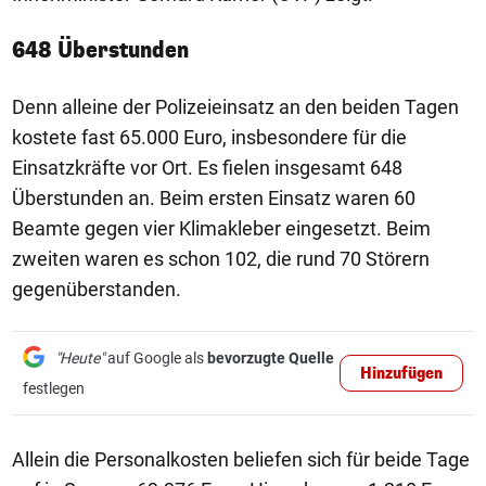
648 Überstunden
Denn alleine der Polizeieinsatz an den beiden Tagen
kostete fast 65.000 Euro, insbesondere für die
Einsatzkräfte vor Ort. Es fielen insgesamt 648
Überstunden an. Beim ersten Einsatz waren 60
Beamte gegen vier Klimakleber eingesetzt. Beim
zweiten waren es schon 102, die rund 70 Störern
gegenüberstanden.
"Heute"
auf Google als
bevorzugte Quelle
Hinzufügen
festlegen
Allein die Personalkosten beliefen sich für beide Tage