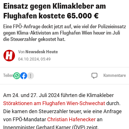
Einsatz gegen Klimakleber am
Flughafen kostete 65.000 €
Eine FPÖ-Anfrage deckt jetzt auf, wie viel der Polizeieinsatz
gegen Klima-Aktivisten am Flughafen Wien heuer im Juli
die Steuerzahler gekostet hat.
Von
Newsdesk Heute
04.10.2024, 05:49
Teilen
Kommentare
Am 24. und 27. Juli 2024 führten die Klimakleber
Störaktionen am Flughafen Wien-Schwechat
durch.
Die kamen den Steuerzahler teuer, wie eine Anfrage
von FPÖ-Mandatar
Christian Hafenecker
an
Innenminister Gerhard Karner (ÖVP) zeigt.