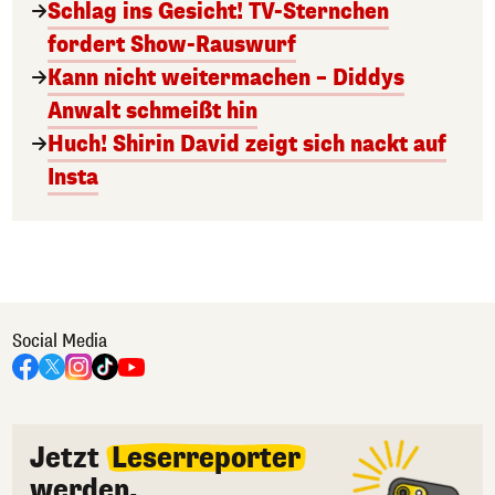
Schlag ins Gesicht! TV-Sternchen
fordert Show-Rauswurf
Kann nicht weitermachen – Diddys
Anwalt schmeißt hin
Huch! Shirin David zeigt sich nackt auf
Insta
Social Media
Jetzt
Leserreporter
werden.