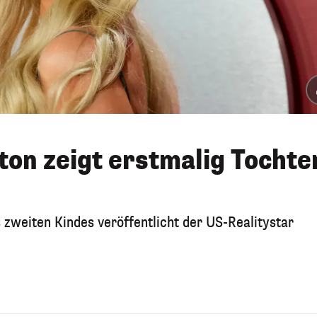
lton zeigt erstmalig Tochte
 zweiten Kindes veröffentlicht der US-Realitystar