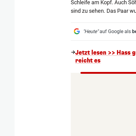
Schleife am Kopf. Auch S
sind zu sehen. Das Paar wu
"Heute"
auf Google als
b
Jetzt lesen >> Hass g
reicht es