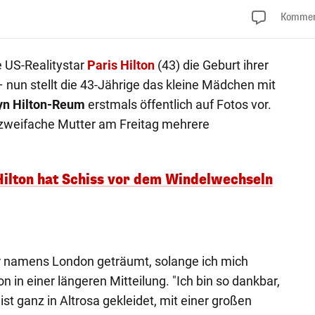
Kommen
 US-Realitystar
Paris Hilton
(43) die Geburt ihrer
nun stellt die 43-Jährige das kleine Mädchen mit
yn Hilton-Reum
erstmals öffentlich auf Fotos vor.
 zweifache Mutter am Freitag mehrere
 Hilton hat Schiss vor dem Windelwechseln
er namens London geträumt, solange ich mich
on in einer längeren Mitteilung. "Ich bin so dankbar,
 ist ganz in Altrosa gekleidet, mit einer großen