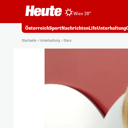
Wien 28°
Österreich
Sport
Nachrichten
Life
Unterhaltung
Startseite
Unterhaltung
Stars