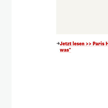
Jetzt lesen >> Paris H
was"