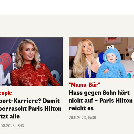
"Mama-Bär"
Hass gegen Sohn hört
eople
nicht auf – Paris Hilton
port-Karriere? Damit
reicht es
berrascht Paris Hilton
etzt alle
29.11.2023, 15:39
.08.2023, 18:13