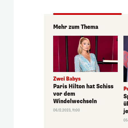
Mehr zum Thema
Zwei Babys
Paris Hilton hat Schiss
P
vor dem
S
Windelwechseln
ü
j
06.12.2023, 11:00
05