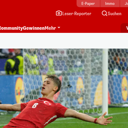
E-Paper
Immo
J
Leser-Reporter
Suchen
Community
Gewinnen
Mehr