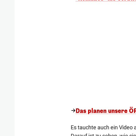
Das planen unsere Ö
Es tauchte auch ein Video 
Darauf ist zu sehen, wie si