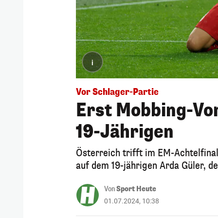
i
Vor Schlager-Partie
Erst Mobbing-Vor
19-Jährigen
Österreich trifft im EM-Achtelfin
auf dem 19-jährigen Arda Güler, de
Von
Sport Heute
01.07.2024, 10:38