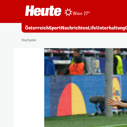
Wien 27°
Österreich
Sport
Nachrichten
Life
Unterhaltung
Startseite