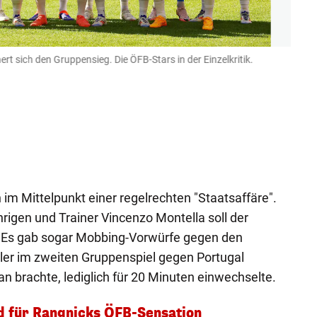
ert sich den Gruppensieg. Die ÖFB-Stars in der Einzelkritik.
Patri
Imago 
 im Mittelpunkt einer regelrechten "Staatsaffäre".
igen und Trainer Vincenzo Montella soll der
 Es gab sogar Mobbing-Vorwürfe gegen den
üler im zweiten Gruppenspiel gegen Portugal
n brachte, lediglich für 20 Minuten einwechselte.
ld für Rangnicks ÖFB-Sensation