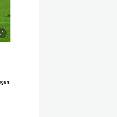
iegen