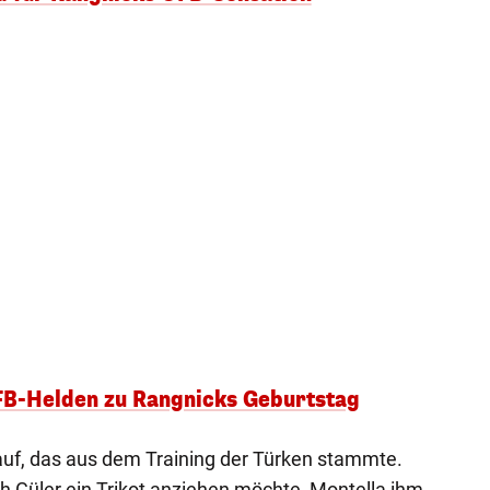
FB-Helden zu Rangnicks Geburtstag
auf, das aus dem Training der Türken stammte.
ch Güler ein Trikot anziehen möchte, Montella ihm