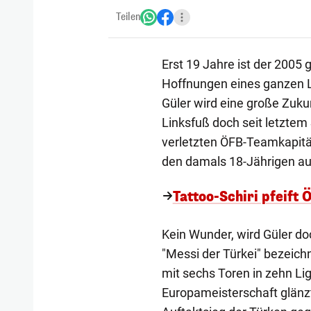
Teilen
Erst 19 Jahre ist der 2005 
Hoffnungen eines ganzen L
Güler wird eine große Zuku
Linksfuß doch seit letztem
verletzten ÖFB-Teamkapitän
den damals 18-Jährigen au
Tattoo-Schiri pfeift 
Kein Wunder, wird Güler do
"Messi der Türkei" bezeichn
mit sechs Toren in zehn Lig
Europameisterschaft glänzt