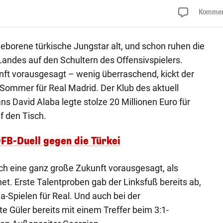
Kommen
geborene türkische Jungstar alt, und schon ruhen die
andes auf den Schultern des Offensivspielers.
nft vorausgesagt – wenig überraschend, kickt der
 Sommer für Real Madrid. Der Klub des aktuell
s David Alaba legte stolze 20 Millionen Euro für
f den Tisch.
ÖFB-Duell gegen die Türkei
ch eine ganz große Zukunft vorausgesagt, als
et. Erste Talentproben gab der Linksfuß bereits ab,
a-Spielen für Real. Und auch bei der
e Güler bereits mit einem Treffer beim 3:1-