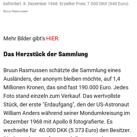
s:
befördert. 8. Dezember 1968. Erzielter Preis: 7.000 DKK (940 Euro).
a
Bruun Rasmussen
Br
Mehr Bilder gibt's
HIER
.
Das Herzstück der Sammlung
Bruun Rasmussen schätzte die Sammlung eines
Ausländers, der anonym bleiben möchte, auf 1,4
Millionen Kronen, das sind fast 190.000 Euro. Jedes
Foto stand einzeln zum Verkauf. Das wertvollste
Stück, der erste "Erdaufgang", den der US-Astronaut
William Anders während seiner Mondumkreisung im
Dezember 1968 mit Apollo 8 fotografierte. Es
wechselte für 40.000 DKK (5.373 Euro) den Besitzer.