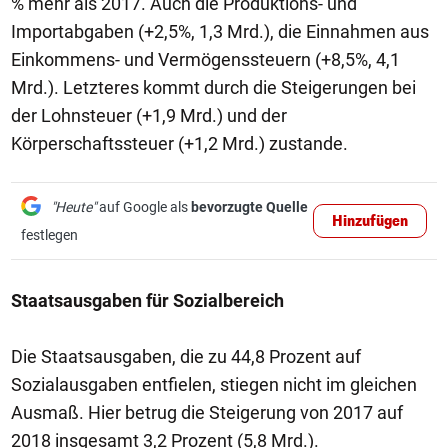
% mehr als 2017. Auch die Produktions- und
Importabgaben (+2,5%, 1,3 Mrd.), die Einnahmen aus
Einkommens- und Vermögenssteuern (+8,5%, 4,1
Mrd.). Letzteres kommt durch die Steigerungen bei
der Lohnsteuer (+1,9 Mrd.) und der
Körperschaftssteuer (+1,2 Mrd.) zustande.
"Heute"
auf Google als
bevorzugte Quelle
Hinzufügen
festlegen
Staatsausgaben für Sozialbereich
Die Staatsausgaben, die zu 44,8 Prozent auf
Sozialausgaben entfielen, stiegen nicht im gleichen
Ausmaß. Hier betrug die Steigerung von 2017 auf
2018 insgesamt 3,2 Prozent (5,8 Mrd.).