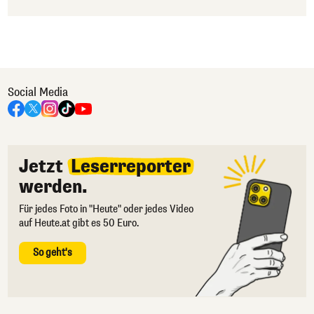
Social Media
Jetzt
Leserreporter
werden.
Für jedes Foto in "Heute" oder jedes Video
auf Heute.at gibt es 50 Euro.
So geht's