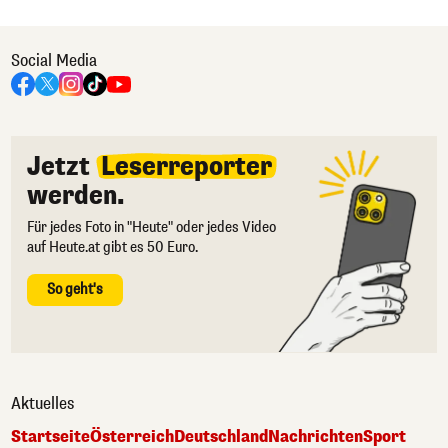
Social Media
Jetzt
Leserreporter
werden.
Für jedes Foto in "Heute" oder jedes Video
auf Heute.at gibt es 50 Euro.
So geht's
Aktuelles
Startseite
Österreich
Deutschland
Nachrichten
Sport