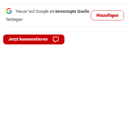
"Heute"
auf Google als
bevorzugte Quelle
Hinzufügen
festlegen
Jetzt kommentieren