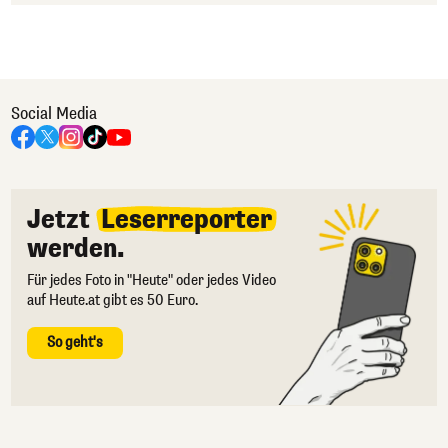
Social Media
Jetzt
Leserreporter
werden.
Für jedes Foto in "Heute" oder jedes Video
auf Heute.at gibt es 50 Euro.
So geht's