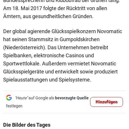
Bundessprecherin und Klubobfrau der Grünen tätig.
Am 18. Mai 2017 folgte der Rücktritt von allen
Ämtern, aus gesundheitlichen Gründen.
Der global agierende Glücksspielkonzern Novomatic
hat seinen Stammsitz in Gumpoldskirchen
(Niederösterreich). Das Unternehmen betreibt
Spielbanken, elektronische Casinos und
Sportwettlokale. Außerdem vermietet Novomatic
Glücksspielgeräte und entwickelt sowie produziert
Spielausstattungen und Spielsysteme.
"Heute"
auf Google als
bevorzugte Quelle
Hinzufügen
festlegen
Die Bilder des Tages