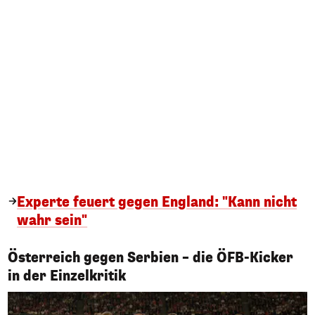
Experte feuert gegen England: "Kann nicht
wahr sein"
Österreich gegen Serbien – die ÖFB-Kicker
1/15
in der Einzelkritik