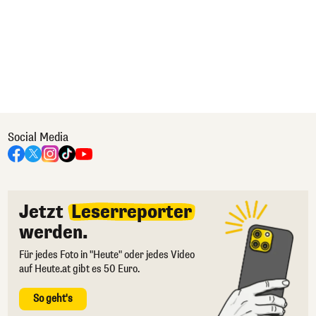
Social Media
Jetzt
Leserreporter
werden.
Für jedes Foto in "Heute" oder jedes Video
auf Heute.at gibt es 50 Euro.
So geht's