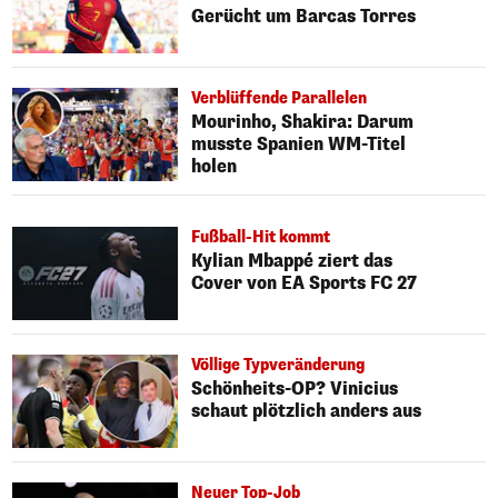
Gerücht um Barcas Torres
Verblüffende Parallelen
Mourinho, Shakira: Darum
musste Spanien WM-Titel
holen
Fußball-Hit kommt
Kylian Mbappé ziert das
Cover von EA Sports FC 27
Völlige Typveränderung
Schönheits-OP? Vinicius
schaut plötzlich anders aus
Neuer Top-Job