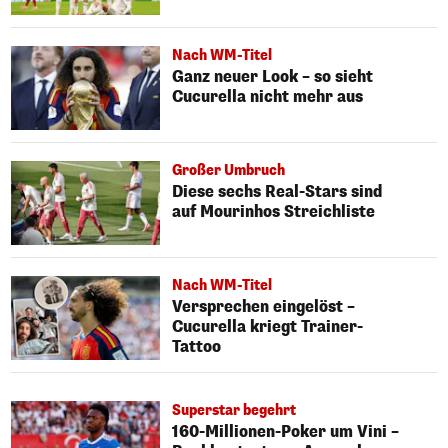
Nach WM-Titel
Ganz neuer Look – so sieht
Cucurella nicht mehr aus
Großer Umbruch
Diese sechs Real-Stars sind
auf Mourinhos Streichliste
Nach WM-Titel
Versprechen eingelöst –
Cucurella kriegt Trainer-
Tattoo
Superstar begehrt
160-Millionen-Poker um Vini –