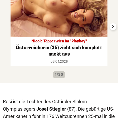
Nicole Töpperwien im "Playboy"
Österreicherin (35) zieht sich komplett
nackt aus
08.04.2026
1/30
Resi ist die Tochter des Osttiroler Slalom-
Olympiasiegers
Josef Stiegler
(87). Die gebürtige US-
Amerikanerin fuhr in 176 Weltcuprennen 25-mal in die