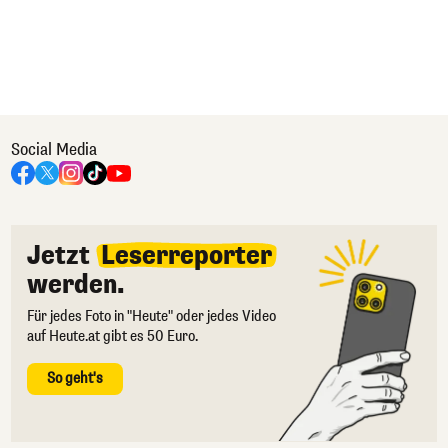
Social Media
Jetzt
Leserreporter
werden.
Für jedes Foto in "Heute" oder jedes Video
auf Heute.at gibt es 50 Euro.
So geht's