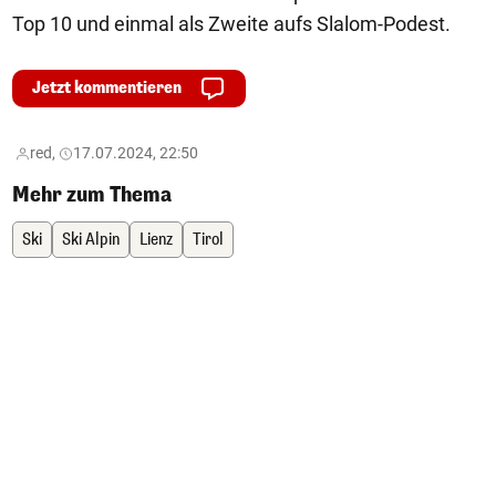
Top 10 und einmal als Zweite aufs Slalom-Podest.
Jetzt kommentieren
red,
17.07.2024, 22:50
Mehr zum Thema
Ski
Ski Alpin
Lienz
Tirol