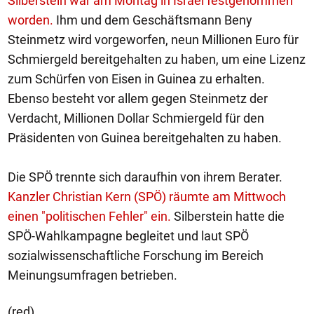
Silberstein war am Montag in Israel festgenommen
worden.
Ihm und dem Geschäftsmann Beny
Steinmetz wird vorgeworfen, neun Millionen Euro für
Schmiergeld bereitgehalten zu haben, um eine Lizenz
zum Schürfen von Eisen in Guinea zu erhalten.
Ebenso besteht vor allem gegen Steinmetz der
Verdacht, Millionen Dollar Schmiergeld für den
Präsidenten von Guinea bereitgehalten zu haben.
Die SPÖ trennte sich daraufhin von ihrem Berater.
Kanzler Christian Kern (SPÖ) räumte am Mittwoch
einen "politischen Fehler" ein.
Silberstein hatte die
SPÖ-Wahlkampagne begleitet und laut SPÖ
sozialwissenschaftliche Forschung im Bereich
Meinungsumfragen betrieben.
(red)