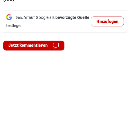
"Heute"
auf Google als
bevorzugte Quelle
Hinzufügen
festlegen
Jetzt kommentieren