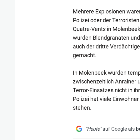
Mehrere Explosionen waren 
Polizei oder der Terroristen
Quatre-Vents in Molenbeek 
wurden Blendgranaten und
auch der dritte Verdächtige
gemacht.
In Molenbeek wurden tempor
zwischenzeitlich Anrainer
Terror-Einsatzes nicht in
Polizei hat viele Einwohner 
stehen.
"Heute"
auf Google als
b