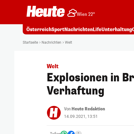
Wien 22°
Österreich
Sport
Nachrichten
Life
Unterhaltung
Startseite
Nachrichten
Welt
Welt
Explosionen in B
Verhaftung
Von
Heute Redaktion
14.09.2021, 13:51