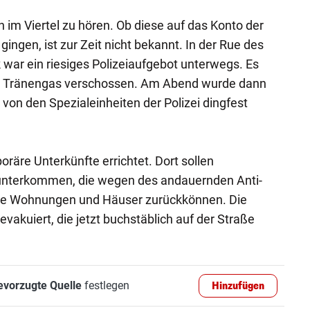
im Viertel zu hören. Ob diese auf das Konto der
 gingen, ist zur Zeit nicht bekannt. In der Rue des
war ein riesiges Polizeiaufgebot unterwegs. Es
 Tränengas verschossen. Am Abend wurde dann
 von den Spezialeinheiten der Polizei dingfest
äre Unterkünfte errichtet. Dort sollen
 unterkommen, die wegen des andauernden Anti-
 ihre Wohnungen und Häuser zurückkönnen. Die
evakuiert, die jetzt buchstäblich auf der Straße
evorzugte Quelle
festlegen
Hinzufügen