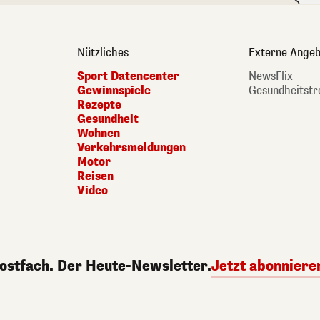
Nützliches
Externe Angeb
Sport Datencenter
NewsFlix
Gewinnspiele
Gesundheitstr
Rezepte
Gesundheit
Wohnen
Verkehrsmeldungen
Motor
Reisen
Video
Postfach. Der Heute-Newsletter.
Jetzt abonniere