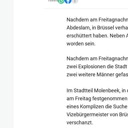
Teilen
Nachdem am Freitagnachmit
Abdeslam, in Brüssel verha
erschüttert haben. Neben 
worden sein.
Nachdem am Freitagnachmit
zwei Explosionen die Stad
zwei weitere Männer gefas
Im Stadtteil Molenbeek, i
am Freitag festgenommen 
eines Komplizen die Suche 
Vizebürgermeister von Brüs
verschanzt.