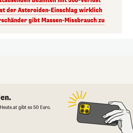
ttausenden Beamten mit Job-Verlust
st der Asteroiden-Einschlag wirklich
rschänder gibt Massen-Missbrauch zu
en.
 Heute.at gibt es 50 Euro.