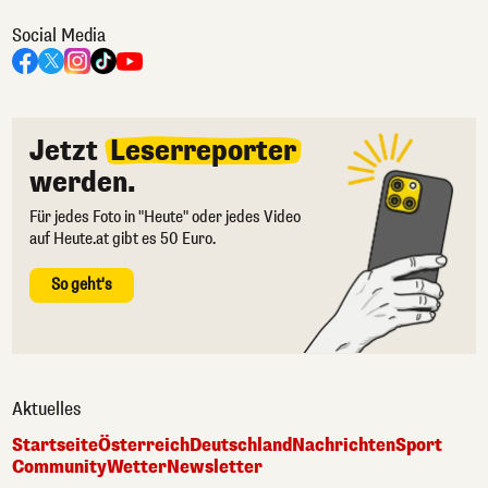
Social Media
Jetzt
Leserreporter
werden.
Für jedes Foto in "Heute" oder jedes Video
auf Heute.at gibt es 50 Euro.
So geht's
Aktuelles
Startseite
Österreich
Deutschland
Nachrichten
Sport
Community
Wetter
Newsletter