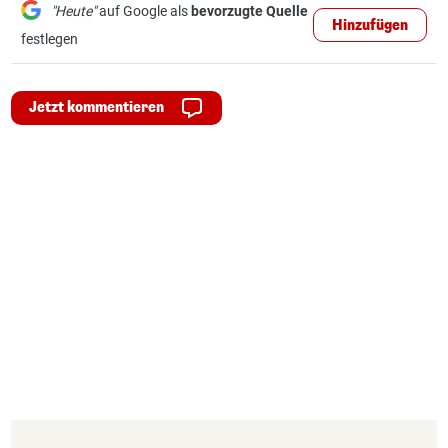
"Heute"
auf Google als
bevorzugte Quelle
Hinzufügen
festlegen
Jetzt kommentieren