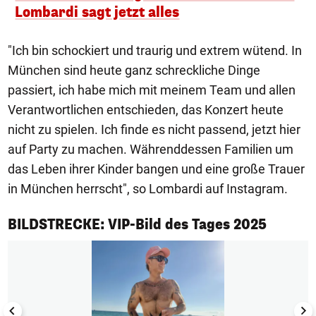
Lombardi sagt jetzt alles
"Ich bin schockiert und traurig und extrem wütend. In
München sind heute ganz schreckliche Dinge
passiert, ich habe mich mit meinem Team und allen
Verantwortlichen entschieden, das Konzert heute
nicht zu spielen. Ich finde es nicht passend, jetzt hier
auf Party zu machen. Währenddessen Familien um
das Leben ihrer Kinder bangen und eine große Trauer
in München herrscht", so Lombardi auf Instagram.
1/50
BILDSTRECKE: VIP-Bild des Tages 2025