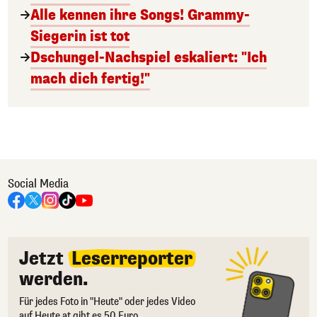
Alle kennen ihre Songs! Grammy-
Siegerin ist tot
Dschungel-Nachspiel eskaliert: "Ich
mach dich fertig!"
Social Media
Jetzt
Leserreporter
werden.
Für jedes Foto in "Heute" oder jedes Video
auf Heute.at gibt es 50 Euro.