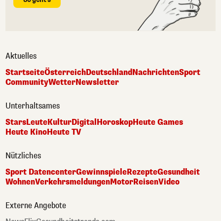
Aktuelles
Startseite
Österreich
Deutschland
Nachrichten
Sport
Community
Wetter
Newsletter
Unterhaltsames
Stars
Leute
Kultur
Digital
Horoskop
Heute Games
Heute Kino
Heute TV
Nützliches
Sport Datencenter
Gewinnspiele
Rezepte
Gesundheit
Wohnen
Verkehrsmeldungen
Motor
Reisen
Video
Externe Angebote