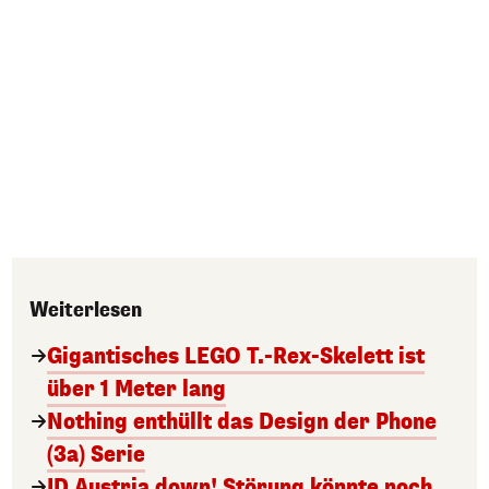
Weiterlesen
Gigantisches LEGO T.-Rex-Skelett ist
über 1 Meter lang
Nothing enthüllt das Design der Phone
(3a) Serie
ID Austria down! Störung könnte noch