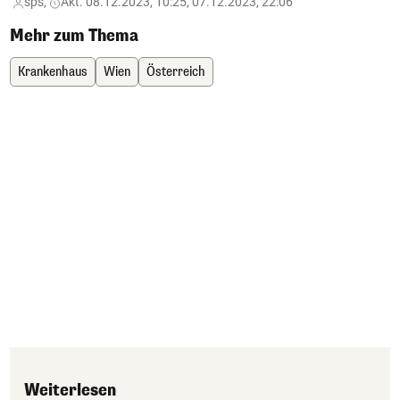
sps,
Akt. 08.12.2023, 10:25, 07.12.2023, 22:06
Mehr zum Thema
Krankenhaus
Wien
Österreich
Weiterlesen