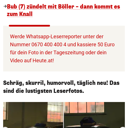
Bub (7) zündelt mit Böller – dann kommt es
zum Knall
Werde Whatsapp-Leserreporter unter der
Nummer 0670 400 400 4 und kassiere 50 Euro
für dein Foto in der Tageszeitung oder dein
Video auf Heute.at!
Schräg, skurril, humorvoll, täglich neu! Das
sind die lustigsten Leserfotos.
1/50