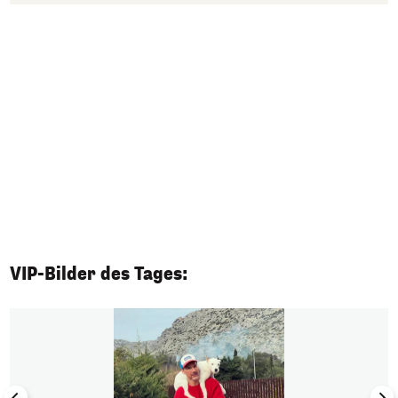
VIP-Bilder des Tages:
1/50