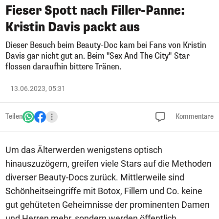
Fieser Spott nach Filler-Panne:
Kristin Davis packt aus
Dieser Besuch beim Beauty-Doc kam bei Fans von Kristin
Davis gar nicht gut an. Beim "Sex And The City"-Star
flossen daraufhin bittere Tränen.
13.06.2023, 05:31
Teilen
Kommentare
Um das Älterwerden wenigstens optisch
hinauszuzögern, greifen viele Stars auf die Methoden
diverser Beauty-Docs zurück. Mittlerweile sind
Schönheitseingriffe mit Botox, Fillern und Co. keine
gut gehüteten Geheimnisse der prominenten Damen
und Herren mehr, sondern werden öffentlich