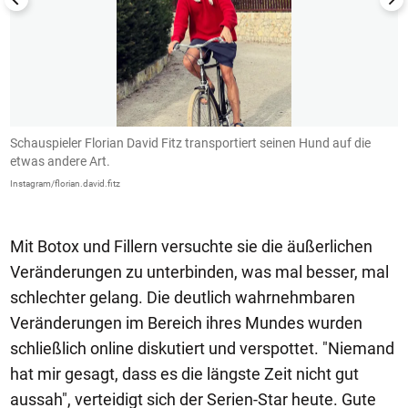
Schauspieler Florian David Fitz transportiert seinen Hund auf die
D
etwas andere Art.
L
Instagram/florian.david.fitz
In
Mit Botox und Fillern versuchte sie die äußerlichen
Veränderungen zu unterbinden, was mal besser, mal
schlechter gelang. Die deutlich wahrnehmbaren
Veränderungen im Bereich ihres Mundes wurden
schließlich online diskutiert und verspottet. "Niemand
hat mir gesagt, dass es die längste Zeit nicht gut
aussah", verteidigt sich der Serien-Star heute. Gute