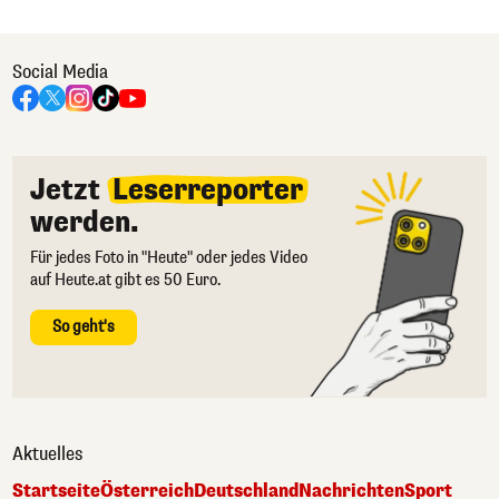
Social Media
Jetzt
Leserreporter
werden.
Für jedes Foto in "Heute" oder jedes Video
auf Heute.at gibt es 50 Euro.
So geht's
Aktuelles
Startseite
Österreich
Deutschland
Nachrichten
Sport