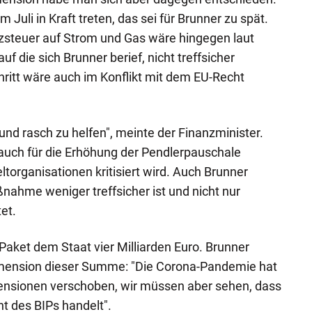
 Juli in Kraft treten, das sei für Brunner zu spät.
zsteuer auf Strom und Gas wäre hingegen laut
f die sich Brunner berief, nicht treffsicher
hritt wäre auch im Konflikt mit dem EU-Recht
l und rasch zu helfen", meinte der Finanzminister.
uch für die Erhöhung der Pendlerpauschale
torganisationen kritisiert wird. Auch Brunner
nahme weniger treffsicher ist und nicht nur
tet.
 Paket dem Staat vier Milliarden Euro. Brunner
imension dieser Summe: "Die Corona-Pandemie hat
mensionen verschoben, wir müssen aber sehen, dass
nt des BIPs handelt".