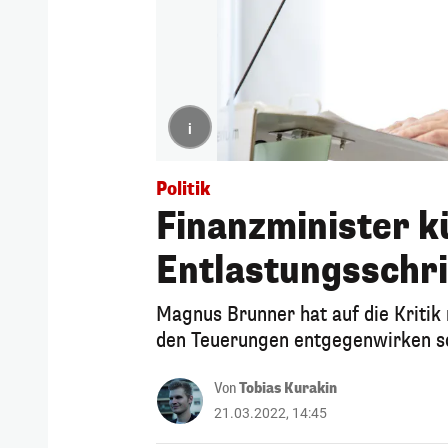
i
Politik
Finanzminister k
Entlastungsschri
Magnus Brunner hat auf die Kritik
den Teuerungen entgegenwirken s
Von
Tobias Kurakin
21.03.2022, 14:45