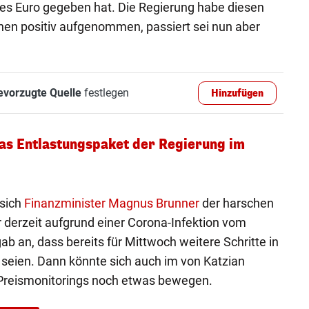
des Euro gegeben hat. Die Regierung habe diesen
hen positiv aufgenommen, passiert sei nun aber
evorzugte Quelle
festlegen
Hinzufügen
das Entlastungspaket der Regierung im
 sich
Finanzminister Magnus Brunner
der harschen
der derzeit aufgrund einer Corona-Infektion vom
ab an, dass bereits für Mittwoch weitere Schritte in
seien. Dann könnte sich auch im von Katzian
Preismonitorings noch etwas bewegen.