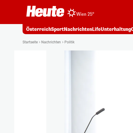
Wien 25°
Österreich
Sport
Nachrichten
Life
Unterhaltung
Startseite
Nachrichten
Politik