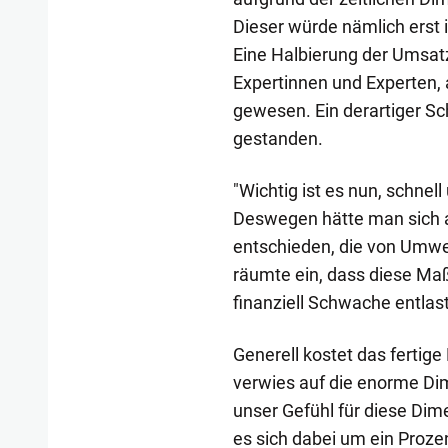
Dieser würde nämlich erst im
Eine Halbierung der Umsat
Expertinnen und Experten, au
gewesen. Ein derartiger Sc
gestanden.
"Wichtig ist es nun, schnel
Deswegen hätte man sich a
entschieden, die von Umwel
räumte ein, dass diese Maß
finanziell Schwache entlas
Generell kostet das fertige
verwies auf die enorme D
unser Gefühl für diese Di
es sich dabei um ein Proze