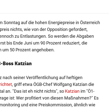
 Sonntag auf die hohen Energiepreise in Österreich
reis nichts, wie von der Opposition gefordert,
ennoch zu Entlastungen. So werden die Abgaben
st bis Ende Juni um 90 Prozent reduziert, die
n um 50 Prozent angehoben.
B-Boss Katzian
z nach seiner Veröffentlichung auf heftigen
richtet
, griff etwa ÖGB-Chef Wolfgang Katzian die
 an. "Das ist eh nicht nichts", so
Katzian
im "Ö1-
Frage ist: Wer profitiert von diesen Maßnahmen?" Es
monitoring und eine Preiskommission, ähnlich wie