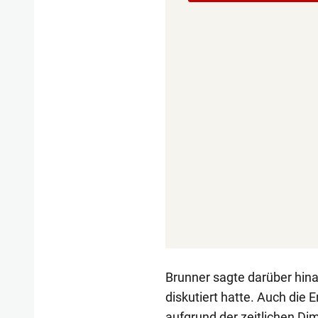
Brunner sagte darüber hin
diskutiert hatte. Auch die 
aufgrund der zeitlichen D