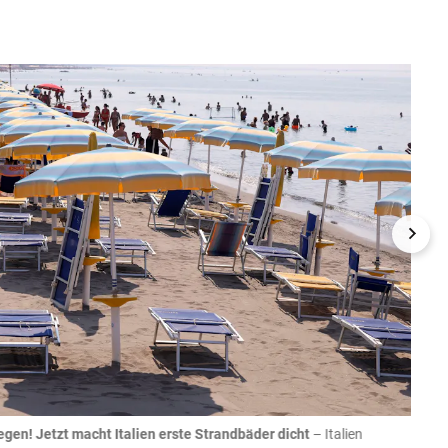
egen! Jetzt macht Italien erste Strandbäder dicht
– Italien
04.08