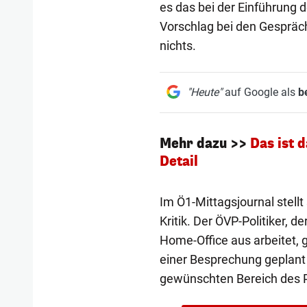
es das bei der Einführung 
Vorschlag bei den Gespräc
nichts.
"Heute"
auf Google als
b
Mehr dazu >>
Das ist 
Detail
Im Ö1-Mittagsjournal stellt
Kritik. Der ÖVP-Politiker, 
Home-Office aus arbeitet, g
einer Besprechung geplant 
gewünschten Bereich des 