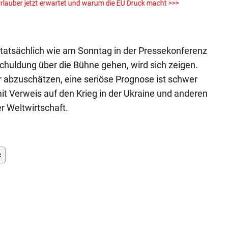
rlauber jetzt erwartet und warum die EU Druck macht >>>
von E
Einw
iStock (
atsächlich wie am Sonntag in der Pressekonferenz
huldung über die Bühne gehen, wird sich zeigen.
er abzuschätzen, eine seriöse Prognose ist schwer
it Verweis auf den Krieg in der Ukraine und anderen
er Weltwirtschaft.
e