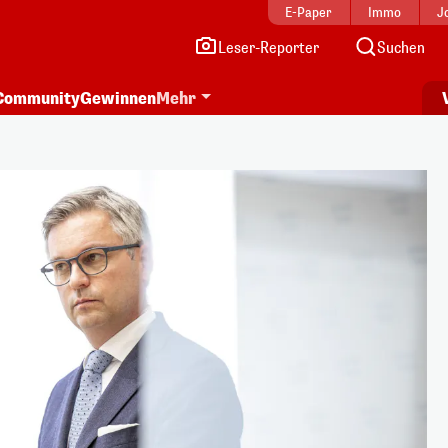
E-Paper
Immo
J
Leser-Reporter
Suchen
Community
Gewinnen
Mehr