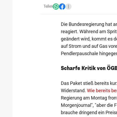
Teilen
Die Bundesregierung hat am
reagiert. Während am Spritp
geändert wird, kommt es d
auf Strom und auf Gas vorer
Pendlerpauschale hingege
Scharfe Kritik von ÖG
Das Paket stieß bereits kur
Widerstand.
Wie bereits be
Regierung am Montag frontal
Morgenjournal", "aber die 
brauche dringend ein Preis