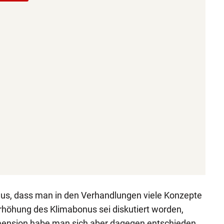
aus, dass man in den Verhandlungen viele Konzepte
Erhöhung des Klimabonus sei diskutiert worden,
imension habe man sich aber dagegen entschieden.