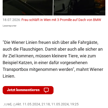
18.07.2026:
Frau schläft in Wien mit 3 Promille auf Dach von BMW
1
F
Leserreporter
Le
"Die Wiener Linien freuen sich über alle Fahrgäste,
auch die Flauschigen. Damit aber auch alle sicher an
ihr Ziel kommen, müssen kleinere Tiere, wie zum
Beispiel Katzen, in einer dafür vorgesehenen
Transportbox mitgenommen werden", mahnt Wiener
Linien.
Jetzt kommentieren
red,
Akt. 11.05.2024, 21:18, 11.05.2024, 19:25