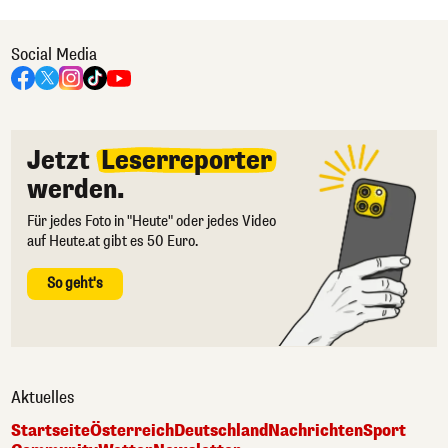
Social Media
Jetzt
Leserreporter
werden.
Für jedes Foto in "Heute" oder jedes Video
auf Heute.at gibt es 50 Euro.
So geht's
Aktuelles
Startseite
Österreich
Deutschland
Nachrichten
Sport