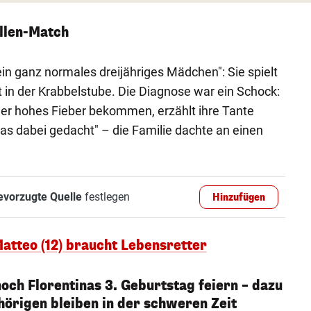
llen-Match
"ein ganz normales dreijähriges Mädchen": Sie spielt
it in der Krabbelstube. Die Diagnose war ein Schock:
ner hohes Fieber bekommen, erzählt ihre Tante
was dabei gedacht" – die Familie dachte an einen
evorzugte Quelle
festlegen
Hinzufügen
Matteo (12) braucht Lebensretter
noch Florentinas 3. Geburtstag feiern – dazu
hörigen bleiben in der schweren Zeit