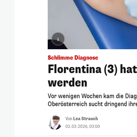
i
Schlimme Diagnose
Florentina (3) ha
werden
Vor wenigen Wochen kam die Diagnos
Oberösterreich sucht dringend ih
Von
Lea Strauch
02.03.2026, 03:00