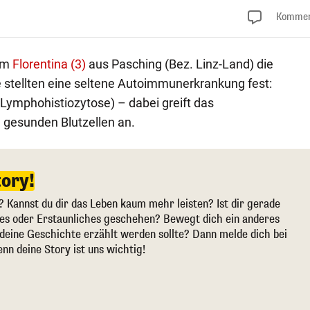
Kommen
am
Florentina (3)
aus Pasching (Bez. Linz-Land) die
e stellten eine seltene Autoimmunerkrankung fest:
mphohistiozytose) – dabei greift das
gesunden Blutzellen an.
tory!
? Kannst du dir das Leben kaum mehr leisten? Ist dir gerade
ges oder Erstaunliches geschehen? Bewegt dich ein anderes
deine Geschichte erzählt werden sollte? Dann melde dich bei
enn deine Story ist uns wichtig!