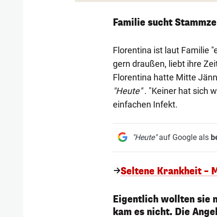
Familie sucht Stammze
Florentina ist laut Familie 
gern draußen, liebt ihre Ze
Florentina hatte Mitte Jän
"Heute"
. "Keiner hat sich 
einfachen Infekt.
"Heute"
auf Google als
b
Seltene Krankheit – 
Eigentlich wollten sie 
kam es nicht. Die Ange