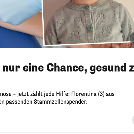
t nur eine Chance, gesund 
e – jetzt zählt jede Hilfe: Florentina (3) aus
ren passenden Stammzellenspender.