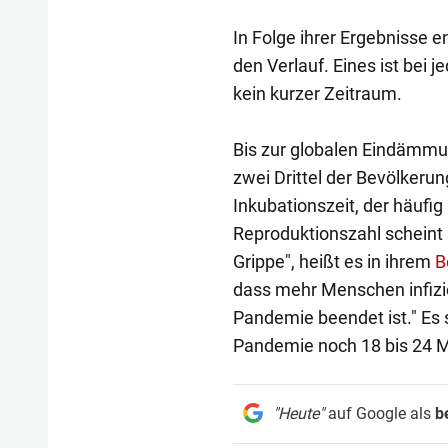
In Folge ihrer Ergebnisse 
den Verlauf. Eines ist bei 
kein kurzer Zeitraum.
Bis zur globalen Eindämmu
zwei Drittel der Bevölkeru
Inkubationszeit, der häuf
Reproduktionszahl scheint s
Grippe", heißt es in ihrem
B
dass mehr Menschen infizi
Pandemie beendet ist." Es 
Pandemie noch 18 bis 24 
"Heute"
auf Google als
b