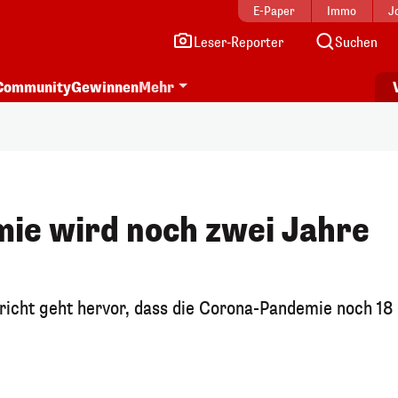
E-Paper
Immo
J
Leser-Reporter
Suchen
Community
Gewinnen
Mehr
ie wird noch zwei Jahre
icht geht hervor, dass die Corona-Pandemie noch 18 