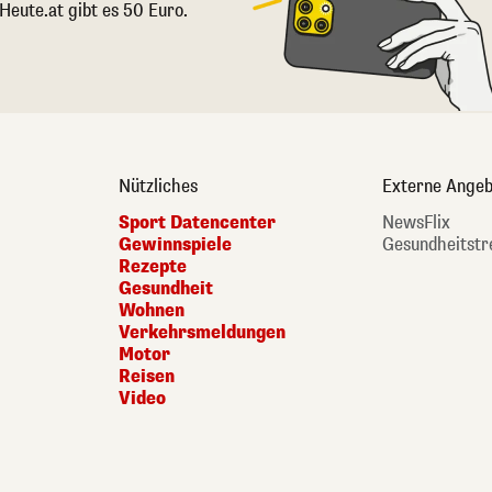
 Heute.at gibt es 50 Euro.
Nützliches
Externe Angeb
Sport Datencenter
NewsFlix
Gewinnspiele
Gesundheitstr
Rezepte
Gesundheit
Wohnen
Verkehrsmeldungen
Motor
Reisen
Video