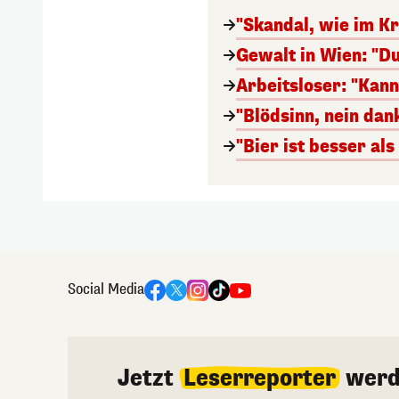
"Skandal, wie im Kr
Gewalt in Wien: "Du
Arbeitsloser: "Kan
"Blödsinn, nein da
"Bier ist besser al
Social Media
Jetzt
Leserreporter
werd