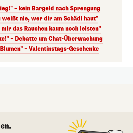
ieg!" – kein Bargeld nach Sprengung
 weißt nie, wer dir am Schädl haut"
n mir das Rauchen kaum noch leisten"
nke!" – Debatte um Chat-Überwachung
s Blumen" – Valentinstags-Geschenke
en.