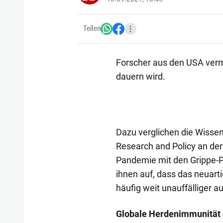
Teilen
Forscher aus den USA verm
dauern wird.
Dazu verglichen die Wissen
Research and Policy an der
Pandemie mit den Grippe-P
ihnen auf, dass das neuarti
häufig weit unauffälliger auf
Globale Herdenimmunität 