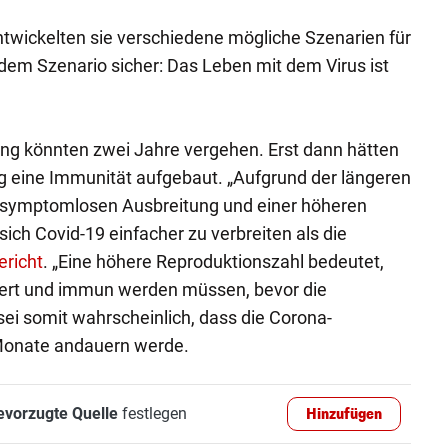
entwickelten sie verschiedene mögliche Szenarien für
jedem Szenario sicher: Das Leben mit dem Virus ist
ng könnten zwei Jahre vergehen. Erst dann hätten
ng eine Immunität aufgebaut. „Aufgrund der längeren
ig symptomlosen Ausbreitung und einer höheren
ich Covid-19 einfacher zu verbreiten als die
ericht
. „Eine höhere Reproduktionszahl bedeutet,
ert und immun werden müssen, bevor die
sei somit wahrscheinlich, dass die Corona-
Monate andauern werde.
evorzugte Quelle
festlegen
Hinzufügen