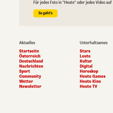
Für jedes Foto in "Heute" oder jedes Video auf
So geht's
Aktuelles
Unterhaltsames
Startseite
Stars
Österreich
Leute
Deutschland
Kultur
Nachrichten
Digital
Sport
Horoskop
Community
Heute Games
Wetter
Heute Kino
Newsletter
Heute TV