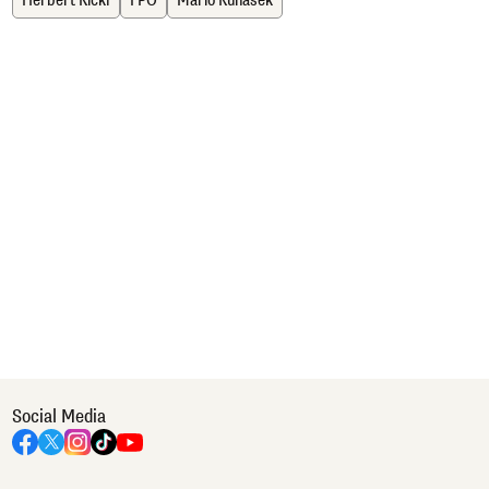
Herbert Kickl
FPÖ
Mario Kunasek
Social Media