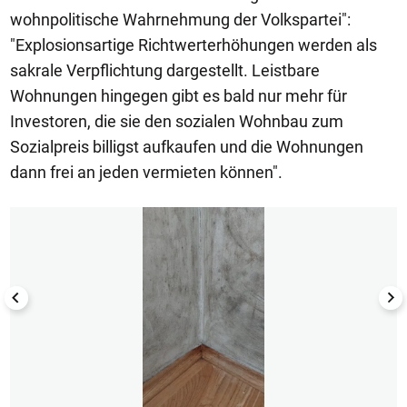
wohnpolitische Wahrnehmung der Volkspartei":
"Explosionsartige Richtwerterhöhungen werden als
sakrale Verpflichtung dargestellt. Leistbare
Wohnungen hingegen gibt es bald nur mehr für
Investoren, die sie den sozialen Wohnbau zum
Sozialpreis billigst aufkaufen und die Wohnungen
dann frei an jeden vermieten können".
1/8