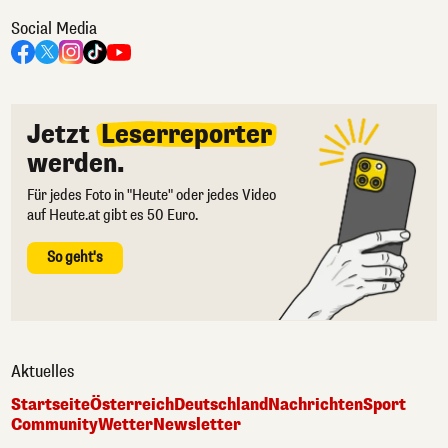
Social Media
Jetzt
Leserreporter
werden.
Für jedes Foto in "Heute" oder jedes Video
auf Heute.at gibt es 50 Euro.
So geht's
Aktuelles
Startseite
Österreich
Deutschland
Nachrichten
Sport
Community
Wetter
Newsletter