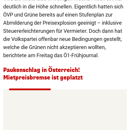
deutlich in die Höhe schnellen. Eigentlich hatten sich
ÖVP und Grüne bereits auf einen Stufenplan zur
Abmilderung der Preisexplosion geeinigt – inklusive
Steuererleichterungen für Vermieter. Doch dann hat
die Volkspartei offenbar neue Bedingungen gestellt,
welche die Grünen nicht akzeptieren wollten,
berichtete am Freitag das Ö1-Frühjournal.
Paukenschlag in Österreich!
Mietpreisbremse ist geplatzt