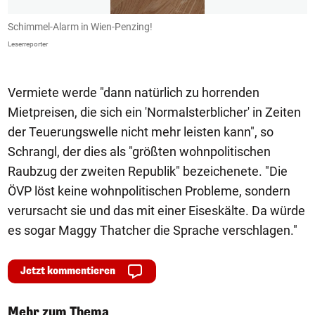
Schimmel-Alarm in Wien-Penzing!
I
B
Leserreporter
Le
Vermiete werde "dann natürlich zu horrenden
Mietpreisen, die sich ein 'Normalsterblicher' in Zeiten
der Teuerungswelle nicht mehr leisten kann", so
Schrangl, der dies als "größten wohnpolitischen
Raubzug der zweiten Republik" bezeichenete. "Die
ÖVP löst keine wohnpolitischen Probleme, sondern
verursacht sie und das mit einer Eiseskälte. Da würde
es sogar Maggy Thatcher die Sprache verschlagen."
Jetzt kommentieren
Mehr zum Thema